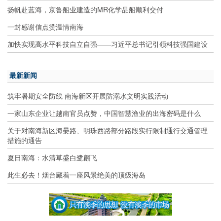
扬帆赴蓝海，京鲁船业建造的MR化学品船顺利交付
一封感谢信点赞温情南海
加快实现高水平科技自立自强——习近平总书记引领科技强国建设
最新新闻
筑牢暑期安全防线 南海新区开展防溺水文明实践活动
一家山东企业让越南官员点赞，中国智慧渔业的出海密码是什么
关于对南海新区海晏路、明珠西路部分路段实行限制通行交通管理
措施的通告
夏日南海：水清草盛白鹭翩飞
此生必去！烟台藏着一座风景绝美的顶级海岛