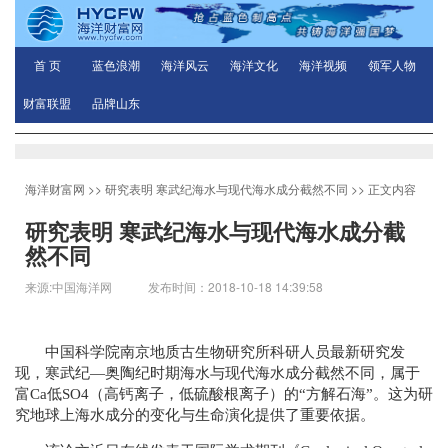
首 页
蓝色浪潮
海洋风云
海洋文化
海洋视频
领军人物
财富联盟
品牌山东
海洋财富网
>>
研究表明 寒武纪海水与现代海水成分截然不同
>> 正文内容
研究表明 寒武纪海水与现代海水成分截
然不同
来源:中国海洋网 发布时间：2018-10-18 14:39:58
中国科学院南京地质古生物研究所科研人员最新研究发
现，寒武纪—奥陶纪时期海水与现代海水成分截然不同，属于
富Ca低SO4（高钙离子，低硫酸根离子）的“方解石海”。这为研
究地球上海水成分的变化与生命演化提供了重要依据。