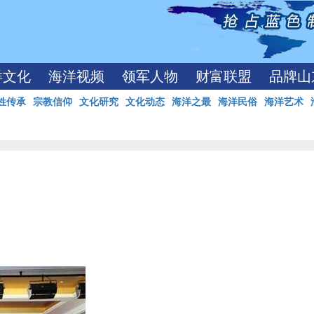
洋文化
海洋视频
领军人物
财富联盟
品牌山
姓传承
宗教信仰
文化研究
文化动态
海洋之最
海洋民俗
海洋艺术