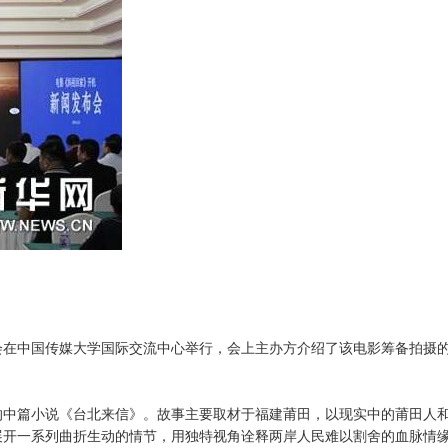
在中国传媒大学国际交流中心举行，会上主办方介绍了该电影筹备拍摄
中篇小说《台北来信》。故事主要取材于福建莆田，以现实中的莆田人
展开一系列曲折生动的情节，用独特视角诠释两岸人民难以割舍的血脉情