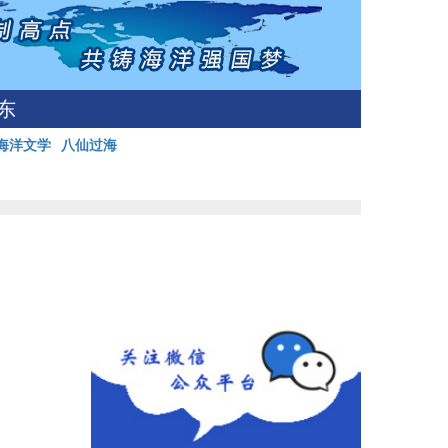
东
海洋文学
八仙过海