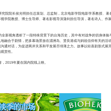
究院院长侯光明担任总策划、总监制，北京电影学院电影学系教授、著
影视学院教授、博士生导师、著名影视导演蒲剑担任导演，著名诗人、作
全新视角透析了一段特殊背景下的台海历史，其中有对战争的切身体验
机地融合于剧情，把多幕场景放在湄洲岛、贤良港或与妈祖信仰有关的活
强沟通对话，为促进两岸关系和平发展尽绵薄之力。故事以轻喜剧形式展
的观赏性。
青，2019年夏在国内院线上映。