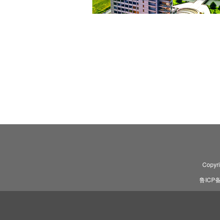
Copyr
鲁ICP备