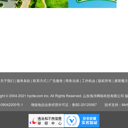
关于我们
|
服务条款
|
联系方式
|
广告服务
|
商务洽谈
|
工作机会
|
版权所有
|
麦斯魔方
ight © 2004-2021 hycfw.com Inc. All Rights Reserved. 山东海洋网络科技有限公
09042200号-1
增值电信业务经营许可证：鲁B2-20120067
技术支持：Mofyi