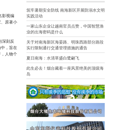
筑牢暑期安全防线 南海新区开展防溺水文明
实践活动
名影视编
家、原著小
一家山东企业让越南官员点赞，中国智慧渔
业的出海密码是什么
关于对南海新区海晏路、明珠西路部分路段
与深刻反
实行限制通行交通管理措施的通告
动中，旨在
开，人物个
夏日南海：水清草盛白鹭翩飞
此生必去！烟台藏着一座风景绝美的顶级海
岛