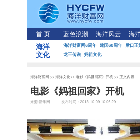
首 页
蓝色浪潮
海洋风云
海
海洋
海洋财富网6周年
建国60周年
后口王
文化
龙王传说
妈祖文化
海洋财富网
>>
海洋文化
>>
电影《妈祖回家》开机
>> 正文内容
电影《妈祖回家》开机
来源:新华网 发布时间：2018-10-09 10:06:29