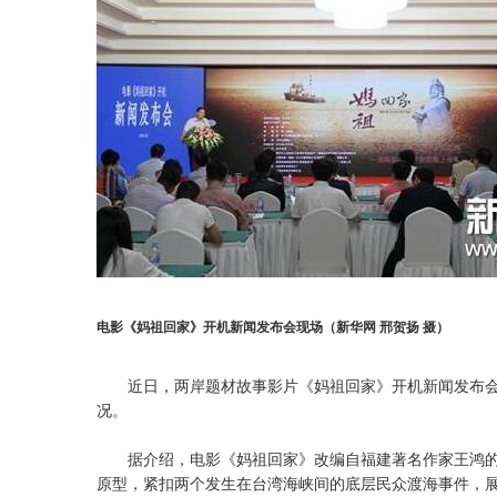
电影《妈祖回家》开机新闻发布会现场（新华网 邢贺扬 摄）
近日，两岸题材故事影片《妈祖回家》开机新闻发布会
况。
据介绍，电影《妈祖回家》改编自福建著名作家王鸿的
原型，紧扣两个发生在台湾海峡间的底层民众渡海事件，