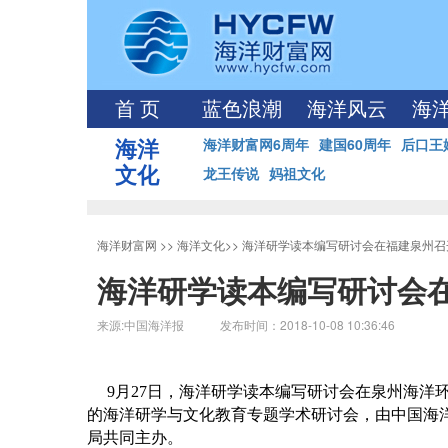
首 页
蓝色浪潮
海洋风云
海
海洋
海洋财富网6周年
建国60周年
后口王
文化
龙王传说
妈祖文化
海洋财富网
>>
海洋文化
>>
海洋研学读本编写研讨会在福建泉州召
海洋研学读本编写研讨会
来源:中国海洋报 发布时间：2018-10-08 10:36:46
9月27日，海洋研学读本编写研讨会在泉州海洋
的海洋研学与文化教育专题学术研讨会，由中国海
局共同主办。