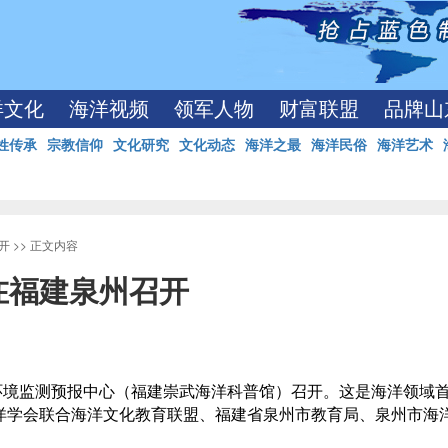
洋文化
海洋视频
领军人物
财富联盟
品牌山
姓传承
宗教信仰
文化研究
文化动态
海洋之最
海洋民俗
海洋艺术
开
>> 正文内容
在福建泉州召开
环境监测预报中心（福建崇武海洋科普馆）召开。这是海洋领域
洋学会联合海洋文化教育联盟、福建省泉州市教育局、泉州市海