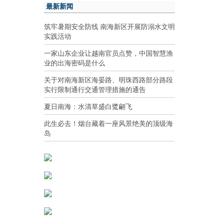
最新新闻
筑牢暑期安全防线 南海新区开展防溺水文明
实践活动
一家山东企业让越南官员点赞，中国智慧渔
业的出海密码是什么
关于对南海新区海晏路、明珠西路部分路段
实行限制通行交通管理措施的通告
夏日南海：水清草盛白鹭翩飞
此生必去！烟台藏着一座风景绝美的顶级海
岛