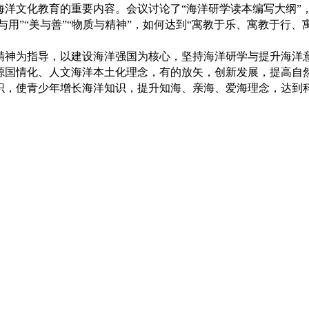
文化教育的重要内容。会议讨论了“海洋研学读本编写大纲”
与用”“美与善”“物质与精神”，如何达到“寓教于乐、寓教于行、
神为指导，以建设海洋强国为核心，坚持海洋研学与提升海洋
源国情化、人文海洋本土化理念，有的放矢，创新发展，提高自
识，使青少年增长海洋知识，提升知海、亲海、爱海理念，达到