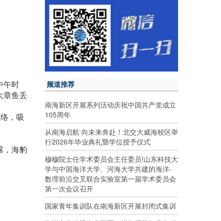
中午时
频道推荐
大章鱼丢
南海新区开展系列活动庆祝中国共产党成立
105周年
网络，吸
从南海启航 向未来奔赴！北交大威海校区举
行2026年毕业典礼暨学位授予仪式
露，海豹
穆穆院士任学术委员会主任委员!山东科技大
学与中国海洋大学、河海大学共建的海洋-
数理前沿交叉联合实验室第一届学术委员会
第一次会议召开
国家青年集训队在南海新区开展封闭式集训