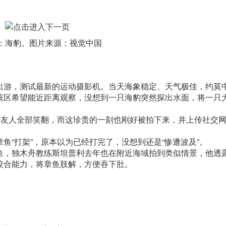
：海豹。图片来源：视觉中国
游，测试最新的运动摄影机。当天海象稳定、天气极佳，约莫
该区希望能近距离观察，没想到一只海豹突然探出水面，将一只
友人全部笑翻，而这珍贵的一刻也刚好被拍下来，并上传社交
“打架”，原本以为已经打完了，没想到还是“惨遭波及”。
，独木舟教练斯坦普利去年也在附近海域拍到类似情景，他透
咬合能力，将章鱼肢解，方便吞下肚。