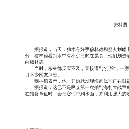
资料图
据报道，当天，独木舟好手穆林德和朋友划船出
分，穆林德看到水中有不少海豹在觅食，他们划进
向穆林德。
当时，穆林德反应不及，直接遭到“打脸”，一旁
引不少网友点赞。
穆林德表示，他一开始就发现海豹似乎正在跟章鱼
据报道，这已不是民众第一次拍到海豹大战章鱼
在猎食章鱼时，会把它们带到水面，并利用强大的