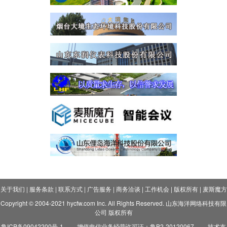
关于我们
|
服务条款
|
联系方式
|
广告服务
|
商务洽谈
|
工作机会
|
版权所有
|
麦斯魔方
Copyright © 2004-2021 hycfw.com Inc. All Rights Reserved. 山东海洋网络科技有限
公司 版权所有
鲁ICP备09042200号-1
增值电信业务经营许可证：鲁B2-20120067
技术支