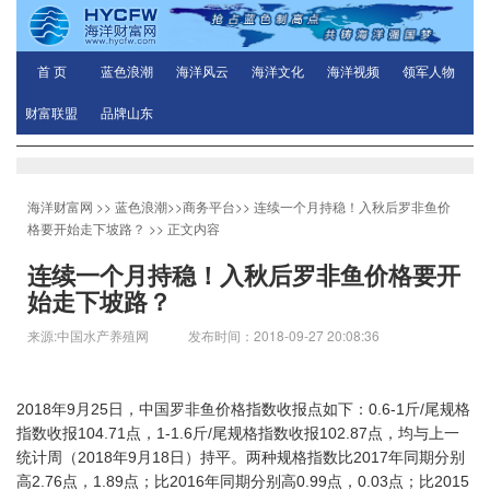
首 页
蓝色浪潮
海洋风云
海洋文化
海洋视频
领军人物
财富联盟
品牌山东
海洋财富网
>>
蓝色浪潮
>>
商务平台
>>
连续一个月持稳！入秋后罗非鱼价
格要开始走下坡路？
>> 正文内容
连续一个月持稳！入秋后罗非鱼价格要开
始走下坡路？
来源:中国水产养殖网 发布时间：2018-09-27 20:08:36
2018年9月25日，中国罗非鱼价格指数收报点如下：0.6-1斤/尾规格
指数收报104.71点，1-1.6斤/尾规格指数收报102.87点，均与上一
统计周（2018年9月18日）持平。两种规格指数比2017年同期分别
高2.76点，1.89点；比2016年同期分别高0.99点，0.03点；比2015