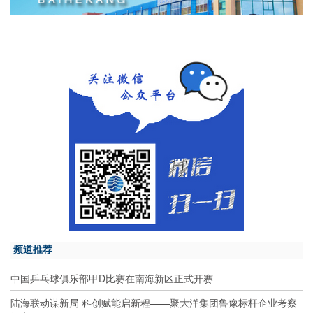
频道推荐
中国乒乓球俱乐部甲D比赛在南海新区正式开赛
陆海联动谋新局 科创赋能启新程——聚大洋集团鲁豫标杆企业考察