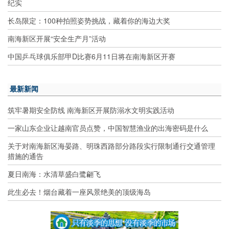
纪实
长岛限定：100种拍照姿势挑战，藏着你的海边大奖
南海新区开展“安全生产月”活动
中国乒乓球俱乐部甲D比赛6月11日将在南海新区开赛
最新新闻
筑牢暑期安全防线 南海新区开展防溺水文明实践活动
一家山东企业让越南官员点赞，中国智慧渔业的出海密码是什么
关于对南海新区海晏路、明珠西路部分路段实行限制通行交通管理
措施的通告
夏日南海：水清草盛白鹭翩飞
此生必去！烟台藏着一座风景绝美的顶级海岛