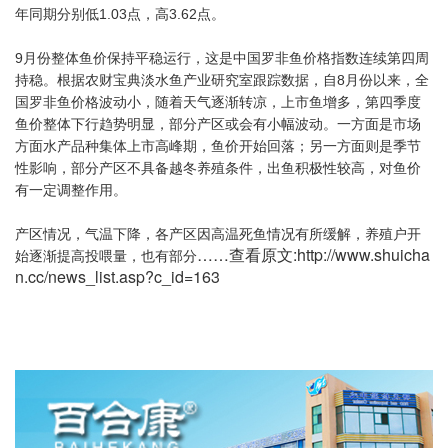
年同期分别低1.03点，高3.62点。
9月份整体鱼价保持平稳运行，这是中国罗非鱼价格指数连续第四周
持稳。根据农财宝典淡水鱼产业研究室跟踪数据，自8月份以来，全
国罗非鱼价格波动小，随着天气逐渐转凉，上市鱼增多，第四季度
鱼价整体下行趋势明显，部分产区或会有小幅波动。一方面是市场
方面水产品种集体上市高峰期，鱼价开始回落；另一方面则是季节
性影响，部分产区不具备越冬养殖条件，出鱼积极性较高，对鱼价
有一定调整作用。
产区情况，气温下降，各产区因高温死鱼情况有所缓解，养殖户开
……查看原文:http://www.shuicha
始逐渐提高投喂量，也有部分
n.cc/news_list.asp?c_id=163