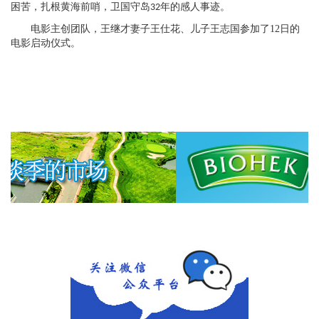
困苦，扎根黄海前哨，卫国守岛
年的感人事迹。
32
电影主创团队，王继才妻子王仕花、儿子王志国参加了
12
日的
电影启动仪式。