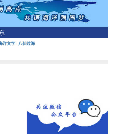
东
海洋文学
八仙过海