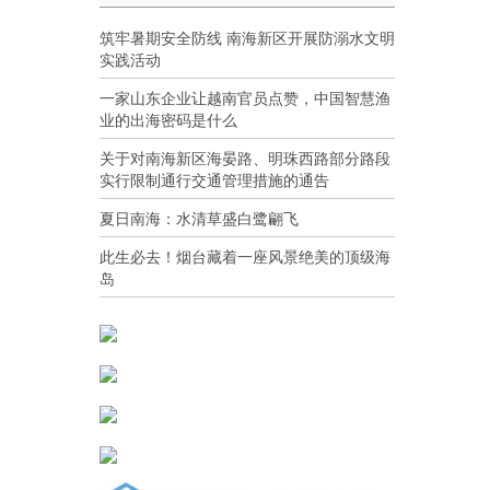
筑牢暑期安全防线 南海新区开展防溺水文明
实践活动
一家山东企业让越南官员点赞，中国智慧渔
业的出海密码是什么
关于对南海新区海晏路、明珠西路部分路段
实行限制通行交通管理措施的通告
夏日南海：水清草盛白鹭翩飞
此生必去！烟台藏着一座风景绝美的顶级海
岛