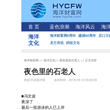
首 页
蓝色浪潮
海洋风云
海
海洋
海洋财富网6周年
建国60周年
后口王
文化
龙王传说
妈祖文化
海洋财富网
>>
海洋文化
>>
夜色里的石老人
>> 正文内容
夜色里的石老人
来源:中国海洋报 发布时间：2018-09-14 09:28:39
■冯文波
夜深了
最后一批游泳的人已上岸