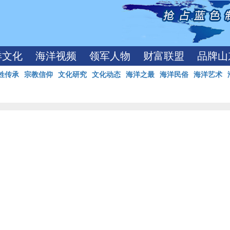
洋文化
海洋视频
领军人物
财富联盟
品牌山
姓传承
宗教信仰
文化研究
文化动态
海洋之最
海洋民俗
海洋艺术