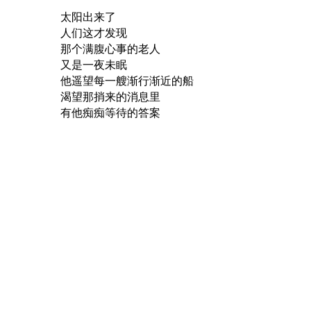
太阳出来了
人们这才发现
那个满腹心事的老人
又是一夜未眠
他遥望每一艘渐行渐近的船
渴望那捎来的消息里
有他痴痴等待的答案