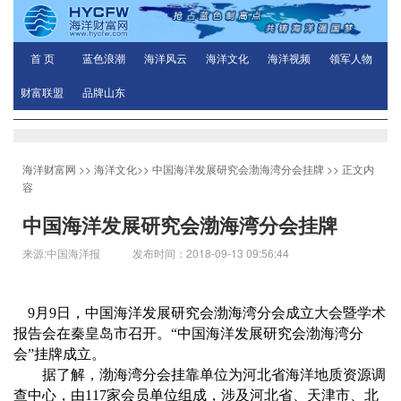
首 页
蓝色浪潮
海洋风云
海洋文化
海洋视频
领军人物
财富联盟
品牌山东
海洋财富网
>>
海洋文化
>>
中国海洋发展研究会渤海湾分会挂牌
>> 正文内
容
中国海洋发展研究会渤海湾分会挂牌
来源:中国海洋报 发布时间：2018-09-13 09:56:44
9月9日，中国海洋发展研究会渤海湾分会成立大会暨学术
报告会在秦皇岛市召开。“中国海洋发展研究会渤海湾分
会”挂牌成立。
据了解，渤海湾分会挂靠单位为河北省海洋地质资源调
查中心，由117家会员单位组成，涉及河北省、天津市、北