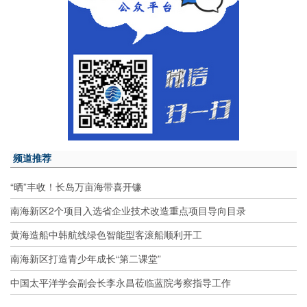
频道推荐
“晒”丰收！长岛万亩海带喜开镰
南海新区2个项目入选省企业技术改造重点项目导向目录
黄海造船中韩航线绿色智能型客滚船顺利开工
南海新区打造青少年成长“第二课堂”
中国太平洋学会副会长李永昌莅临蓝院考察指导工作