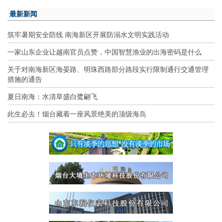
最新新闻
筑牢暑期安全防线 南海新区开展防溺水文明实践活动
一家山东企业让越南官员点赞，中国智慧渔业的出海密码是什么
关于对南海新区海晏路、明珠西路部分路段实行限制通行交通管理
措施的通告
夏日南海：水清草盛白鹭翩飞
此生必去！烟台藏着一座风景绝美的顶级海岛