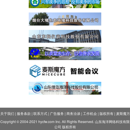
关于我们
|
服务条款
|
联系方式
|
广告服务
|
商务洽谈
|
工作机会
|
版权所有
|
麦斯魔方
Copyright © 2004-2021 hycfw.com Inc. All Rights Reserved. 山东海洋网络科技有限
公司 版权所有