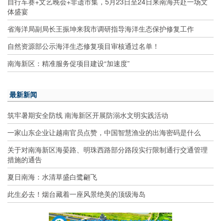
自行车赛+文艺晚会+非遗市集，5月23日至24日来南海共赴一场文
体盛宴
省海洋局副局长王振坤来我市调研指导海洋生态保护修复工作
自然资源部公示海洋生态修复项目审核通过名单！
南海新区：精准服务促项目建设“加速度”
最新新闻
筑牢暑期安全防线 南海新区开展防溺水文明实践活动
一家山东企业让越南官员点赞，中国智慧渔业的出海密码是什么
关于对南海新区海晏路、明珠西路部分路段实行限制通行交通管理
措施的通告
夏日南海：水清草盛白鹭翩飞
此生必去！烟台藏着一座风景绝美的顶级海岛