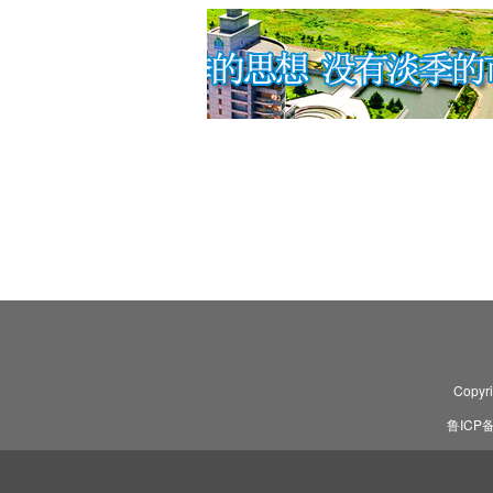
Copyr
鲁ICP备