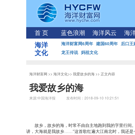
首 页
蓝色浪潮
海洋风云
海
海洋
海洋财富网6周年
建国60周年
后口王
文化
龙王传说
妈祖文化
海洋财富网
>>
海洋文化
>>
我爱故乡的海
>> 正文内容
我爱故乡的海
来源:中国海洋报 发布时间：2018-09-10 10:21:51
故乡，故乡的海，时常不由自主地跑到我的字里行间。
讲，大海就是我故乡……”这首歌红遍大江南北时，我还是