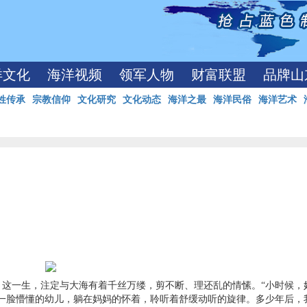
洋文化
海洋视频
领军人物
财富联盟
品牌山
姓传承
宗教信仰
文化研究
文化动态
海洋之最
海洋民俗
海洋艺术
这一生，注定与大海有着千丝万缕，剪不断、理还乱的情愫。
“小时候，
一脸懵懂的幼儿，躺在妈妈的怀着，聆听着舒缓动听的旋律。多少年后，