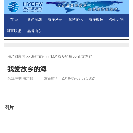
首 页
蓝色浪潮
海洋风云
海洋文化
海洋视频
领军人物
财富联盟
品牌山东
海洋财富网
>>
海洋文化
>>
我爱故乡的海
>> 正文内容
我爱故乡的海
来源:中国海洋报 发布时间：2018-09-07 09:38:21
图片