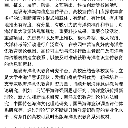
画、征文、展览、演讲、文艺演出、科技创新等校园活动。
建设海洋新闻信息宣传平台。高校宣传部门应探索丰富
多样的涉海新闻宣传形式和载体，有组织、有计划、有步骤
地推出有深度、有分量、有吸引力的海洋类稿件和节目，对
海洋重大政策法规和规划、重要科技成果、重要会议活动、
重点项目、先进典型以及海上维权、极地考察、载人深潜、
大洋科考等活动进行广泛宣传，在校园中营造良好的海洋意
识教育舆论氛围。高校可主动与海洋行政主管部门及海洋新
闻传播机构建立联系，以便及时准确获取海洋意识宣传教育
的信息和素材。
建设海洋意识教育研究平台。高校应结合学校实际，立
足大学生海洋意识现状，发挥自身的学科优势，积极培养一
支专兼职海洋意识教育师资力量，持续开展海洋意识教育理
论研究。例如：习近平海洋强国思想研究，海洋意识传播新
理论、新方法和新技术研究，海洋意识教育理论和方法研
究，中国特色海洋文化理论研究，国民海洋意识调查评估体
系研究等。通过理论研究不断提升海洋意识教育的专业化水
平，有条件的高校可及时出版海洋意识教育系列教材。