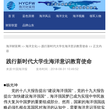
首 页
蓝色浪潮
海洋风云
海洋文化
海洋视频
领军人物
财富联盟
品牌山东
海洋财富网
>>
海洋文化
>>
践行新时代大学生海洋意识教育使命
>> 正文内
容
践行新时代大学生海洋意识教育使命
来源:中国海洋报 发布时间：2018-08-31 10:49:52
■杨光坤
党的十八大报告提出“建设海洋强国”，党的十九大报告
提出“加快建设海洋强国”，海洋强国梦已成为实现中华民族
伟大复兴中国梦的重要组成部分。然而，国家的海洋强国战
略必须扎根在其国民对海洋的认知中，需要海洋意识等软实