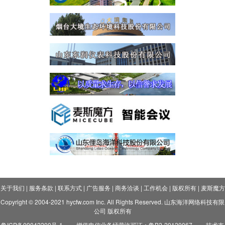
关于我们
|
服务条款
|
联系方式
|
广告服务
|
商务洽谈
|
工作机会
|
版权所有
|
麦斯魔方
Copyright © 2004-2021 hycfw.com Inc. All Rights Reserved. 山东海洋网络科技有限
公司 版权所有
鲁ICP备09042200号-1
增值电信业务经营许可证：鲁B2-20120067
技术支