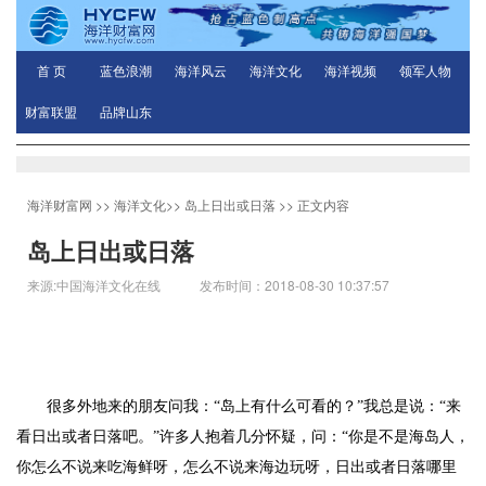
首 页
蓝色浪潮
海洋风云
海洋文化
海洋视频
领军人物
财富联盟
品牌山东
海洋财富网
>>
海洋文化
>>
岛上日出或日落
>> 正文内容
岛上日出或日落
来源:中国海洋文化在线 发布时间：2018-08-30 10:37:57
很多外地来的朋友问我：“岛上有什么可看的？”我总是说：“来
看日出或者日落吧。”许多人抱着几分怀疑，问：“你是不是海岛人，
你怎么不说来吃海鲜呀，怎么不说来海边玩呀，日出或者日落哪里