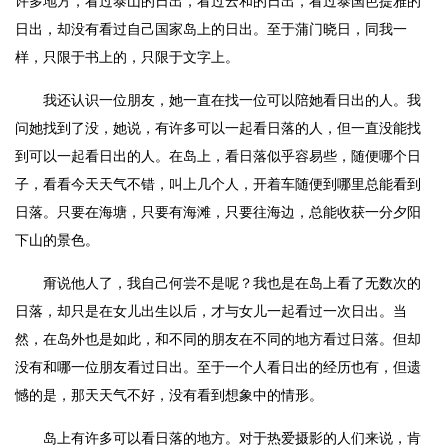
许多地方，看过泰山的日出，看过云和的日出，看过泰国芭提雅的
日出，却没有看过自己国家岛上的日出。至于蒲门晓日，同我一
样，只限于书上的，只限于文字上。
我还认识一位朋友，她一直在找一位可以陪她看日出的人。我
问她找到了没，她说，有许多可以一起看日落的人，但一直没能找
到可以一起看日出的人。在岛上，看日落似乎容易些，随便哪个日
子，看看今天天气不错，叫上几个人，开着车随便到哪里总能看到
日落。只要在海塘，只要有海滩，只要往海边，总能收获一分夕阳
下山的景色。
甭说他人了，我自己何尝不是呢？我也是在岛上看了无数次的
日落，却只是在女儿出生以后，才与女儿一起看过一次日出。当
然，在岛外也是如此，和不同的朋友在不同的地方看过日落。但却
没有和哪一位朋友看过日出。至于一个人看日出的经历也有，但遗
憾的是，那天天气不好，没有看到想象中的情形。
岛上有许多可以看日落的地方。对于热爱摄影的人们来说，肯