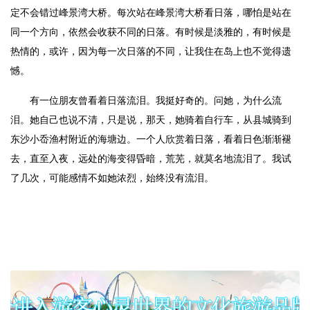
定不会错过峰景湾大桥。每次站在峰景湾大桥看日落，哪怕是站在
同一个方向，依然会收获不同的日落。有时候是淡雅的，有时候是
热情的，或许，因为每一次日落的不同，让我住在岛上也不觉得遗
憾。
有一位朋友曾看着日落流泪。我挺好奇的。问她，为什么流
泪。她自己也说不清，只是说，那天，她骑着自行车，从县城骑到
东沙小岙渔村附近的海塘边。一个人欣赏着日落，看着日色渐渐褪
去，直至入夜，远处的海变得昏暗，荒芜，就莫名地流泪了。我试
了几次，可能感情不如她浓烈，始终没有流泪。