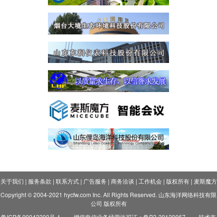
关于我们
|
服务条款
|
联系方式
|
广告服务
|
商务洽谈
|
工作机会
|
版权所有
|
麦斯魔方
Copyright © 2004-2021 hycfw.com Inc. All Rights Reserved. 山东海洋网络科技有限
公司 版权所有
鲁ICP备09042200号-1
增值电信业务经营许可证：鲁B2-20120067
技术支