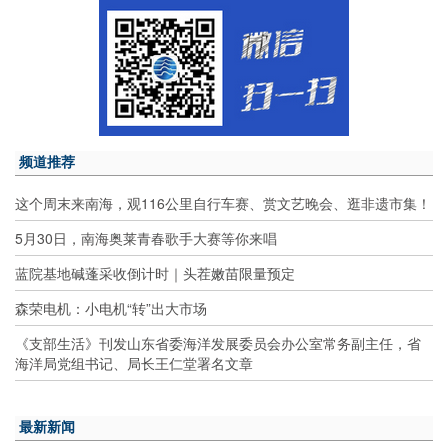
频道推荐
这个周末来南海，观116公里自行车赛、赏文艺晚会、逛非遗市集！
5月30日，南海奥莱青春歌手大赛等你来唱
蓝院基地碱蓬采收倒计时｜头茬嫩苗限量预定
森荣电机：小电机“转”出大市场
《支部生活》刊发山东省委海洋发展委员会办公室常务副主任，省
海洋局党组书记、局长王仁堂署名文章
最新新闻