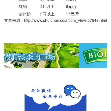
红鮰
2斤以上
6元/斤
加州鲈
9两以上
17元/斤
文章来源：http://www.shuichan.cc/article_view-57543.html