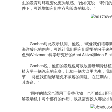
虫的发育对环境变化更为敏感。”她补充说，“我们
件下，可以增加它们生存和长寿的机会。”
图
Goobes对此表示认同。他说，“就像我们培养
海洋酸化的伤害，可以让我们用它们需要的分子来补充
色列Weizmann科学研究所的Anat Akiva和Iddo P
Goobes说，他们的发现也可以改善珊瑚骨移植
植入另一辆汽车的车身，比如一辆大众甲壳虫，我们
节......将使我们能够避免不兼容的问题。在短
其寿命。”
“同样的情况也适用于骨替代物，也可能出现不良副
解发动机中每个部件的作用，以及需要投入哪些才