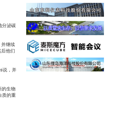
地分泌碳
，并继续
然后他们
s说，并
新的生物
白质的重