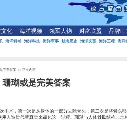
洋文化
海洋视频
领军人物
财富联盟
品牌山
识
海洋科考
海洋科技
海洋军事
航海历史
海洋灾害
海洋工程
海洋
是完美答案
>> 正文内容
，珊瑚或是完美答案
次手术，第一次是从身体的一部分去除骨头，第二次是将骨头移
使用人造骨代替真骨来简化这一过程。珊瑚与人体骨骼结构非常