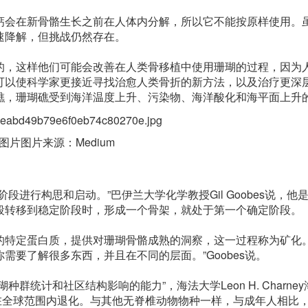
会在新骨骼生长之前在人体内分解，所以它不能按原样使用。
速降解，但挑战仍然存在。
，这样他们可能会改善在人类骨移植中使用珊瑚的过程，因为
可以使科学家更接近寻找治愈人类骨折的新方法，以及治疗更深
礁，珊瑚礁受到海洋温度上升、污染物、海洋酸化和海平面上升
片图片来源：Medium
行构思和启动。”巴伊兰大学化学教授Gil Goobes说，他
段转移到稳定阶段时，形成一个骨架，就处于第一个确定阶段。
定蛋白质，提供对珊瑚骨骼成熟的洞察，这一过程称为矿化。 
要了解很多东西，并且在不同的层面。”Goobes说。
计和社区结构影响的能力”，海法大学Leon H. Charne
瑚礁正在全球范围内退化。与其他无脊椎动物物种一样，与成年人相比