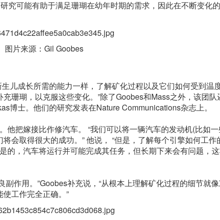
的研究可能有助于满足珊瑚在幼年时期的需求，因此在不断变化
片来源：Gil Goobes
新生儿成长所需的能力一样，了解矿化过程以及它们如何受到温
珊瑚，以克服这些变化。”除了Goobes和Mass之外，该团队
inkas博士。他们的研究发表在Nature Communications杂志上。
。他把嫁接比作修汽车。 “我们可以将一辆汽车的发动机(比如一
将会取得很大的成功。” 他说， “但是，了解每个引擎如何工作
期内，是的，汽车将运行并可能完成其任务，但长期下来会有问题，
作用。”Goobes补充说，“从根本上理解矿化过程的细节就
能使工作完全正确。”