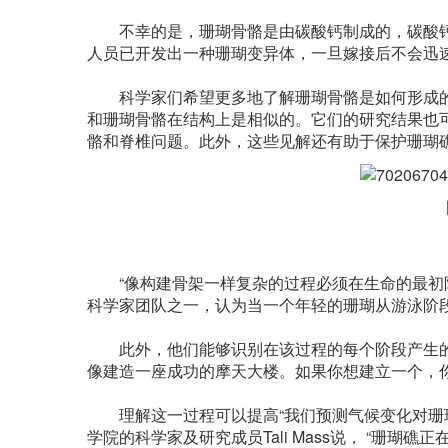
不幸的是，珊瑚骨骼是由碳酸钙制成的，碳酸钙
人员已开发出一种珊瑚变异体，一旦嫁接后不会迅
科学家们希望更多地了解珊瑚骨骼是如何形成的
和珊瑚骨骼在结构上是相似的。它们的研究结果也
骼和脊椎问题。此外，这些见解还有助于保护珊瑚
图
“像构建骨架一样复杂的过程必须在生命的最初阶段进
科学家团队之一，认为当一个年轻的珊瑚从游泳阶
此外，他们能够识别在该过程的每个阶段产生的特
像建造一座成功的摩天大楼。如果你想建立一个，你需
理解这一过程可以提高“我们预测气候变化对珊瑚种群统
学院的科学家及研究成员Tali Mass说， “珊