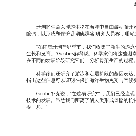
图片来
珊瑚的生命以浮游生物在海洋中自由游动而开始
酸钙，以形成和保护珊瑚礁群落;研究人员称，珊
“在红海珊瑚产卵季节，我们收集了新生的游泳个
生长和发育。”Goobes解释说。科学家们将这
在不同的发展阶段研究它们，分析骨架生产的过程
科学家们还研究了游泳和定居阶段的基因表达。“这
指出这些信息可以证明在保护海洋生物免受与气候
Goobe补充说，“在这项研究中，我们已经发现
技术的发展。虽然我们距离了解人类形成骨骼的机
要一步。”