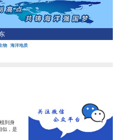
东
生物
海洋地质
植到身
相似，是