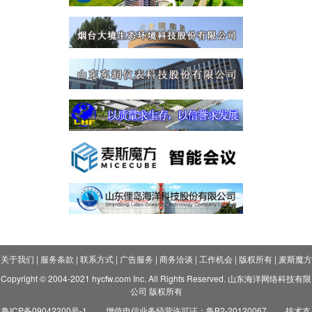
关于我们
|
服务条款
|
联系方式
|
广告服务
|
商务洽谈
|
工作机会
|
版权所有
|
麦斯魔方
Copyright © 2004-2021 hycfw.com Inc. All Rights Reserved. 山东海洋网络科技有限
公司 版权所有
鲁ICP备09042200号-1
增值电信业务经营许可证：鲁B2-20120067
技术支