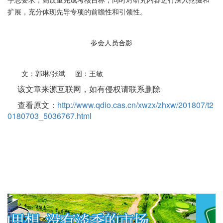
字总要求，高质量完成考核目标，同时对研究内容进行深入挖掘和
扩展，充分体现先导专项的前瞻性和引领性。
参会人员合影
文：郭琳
/
张斌
图：王敏
该文章来源互联网，如有侵权请联系删除
查看原文：
http://www.qdio.cas.cn/xwzx/zhxw/201807/t2
0180703_5036767.html