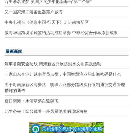
万里慕名逐梦 英国乒乓少年把南海当“第二个家”
又一国家海工装备重器落户威海
中央电视台《健康中国·行天下》走进南海新区
威海华坦跨境采购签约活动成功举办 中非经贸合作再添新成果
最新新闻
筑牢暑期安全防线 南海新区开展防溺水文明实践活动
一家山东企业让越南官员点赞，中国智慧渔业的出海密码是什么
关于对南海新区海晏路、明珠西路部分路段实行限制通行交通管理
措施的通告
夏日南海：水清草盛白鹭翩飞
此生必去！烟台藏着一座风景绝美的顶级海岛