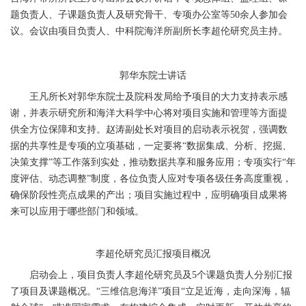
题负责人、子课题负责人及研究骨干、专项办公室等
50
余人参加会
议。会议由项目负责人、中科院海洋所副所长李超伦研究员主持。
郭华东院士讲话
王凡所长对郭华东院士及院科发局给予项目的大力支持表示感
谢，并表示研究所和海洋大科学中心将对项目实施和管理等方面提
供全方位保障和支持。赵涛副处长对项目的启动表示祝贺，强调数
据的共享性是专项的立项基础，一定要将“数据集成、分析、挖掘、
决策支撑”等工作落到实处，推动数据共享和服务应用；专项实行“年
度评估、动态调整”制度，各位负责人应对专项各级任务高度重视，
确保阶段性亮点成果的产出；项目实施过程中，应明确项目成果将
来可以应用于哪些部门和领域。
李超伦研究员汇报项目概况
启动会上，项目负责人李超伦研究员及
5
个课题负责人分别汇报
了项目及课题概况。“三维信息海洋”项目“立足近海，走向深海，辐