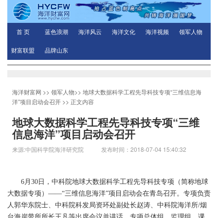
首 页
蓝色浪潮
海洋风云
海洋文化
海洋视频
领军人物
财富联盟
品牌山东
海洋财富网
>>
领军人物
>>
地球大数据科学工程先导科技专项“三维信息海
洋”项目启动会召开
>> 正文内容
地球大数据科学工程先导科技专项“三维
信息海洋”项目启动会召开
来源:中国科学院海洋研究院 发布时间：2018-07-04 15:40:32
6
月
30
日，中科院地球大数据科学工程先导科技专项（简称地球
大数
据专项）——“三维信息海洋”项目启动会在青岛召开。专项负责
人郭华东院士、中科院科发局资环处副处长赵涛、中科院海洋所
/烟
台
海岸带所所长王凡等出席会议并讲话，专项总体组、监理组、课