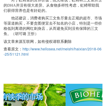
对于虹鳟鱼的营养价值，阮光锋说，虹鳟和三文鱼所含
的DHA并没有很大差异。从食物多样性考虑，虹鳟帮助我
们获得营养也是有好处的。
他还建议，消费者购买三文鱼尽量去正规的超市、市场
等渠道购买，不要贪图便宜去不知名的小店，特别是一些价
格低到离谱的网红刺身店，从而避免买到没有保障的三文
鱼。（胡可璐 王忻）
该文章来源互联网，如有侵权请联系删除
查看原文：
http://www.hellosea.net/meishi/haixian/2018-06
-25/51121.html