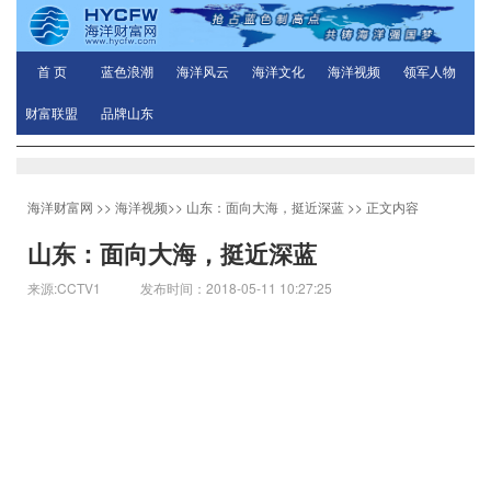
首 页
蓝色浪潮
海洋风云
海洋文化
海洋视频
领军人物
财富联盟
品牌山东
海洋财富网
>>
海洋视频
>>
山东：面向大海，挺近深蓝
>> 正文内容
山东：面向大海，挺近深蓝
来源:CCTV1 发布时间：2018-05-11 10:27:25