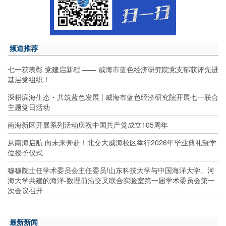
频道推荐
七一获表彰 党建启新程 —— 威海市蓝色经济研究院党支部获评先进
基层党组织！
深耕滨海生态・共筑蓝色发展 | 威海市蓝色经济研究院开展七一联合
主题党日活动
南海新区开展系列活动庆祝中国共产党成立105周年
从南海启航 向未来奔赴！北交大威海校区举行2026年毕业典礼暨学
位授予仪式
穆穆院士任学术委员会主任委员!山东科技大学与中国海洋大学、河
海大学共建的海洋-数理前沿交叉联合实验室第一届学术委员会第一
次会议召开
最新新闻