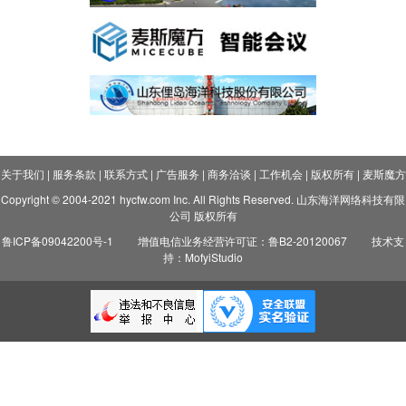
关于我们
|
服务条款
|
联系方式
|
广告服务
|
商务洽谈
|
工作机会
|
版权所有
|
麦斯魔方
Copyright © 2004-2021 hycfw.com Inc. All Rights Reserved. 山东海洋网络科技有限
公司 版权所有
鲁ICP备09042200号-1
增值电信业务经营许可证：鲁B2-20120067
技术支
持：MofyiStudio