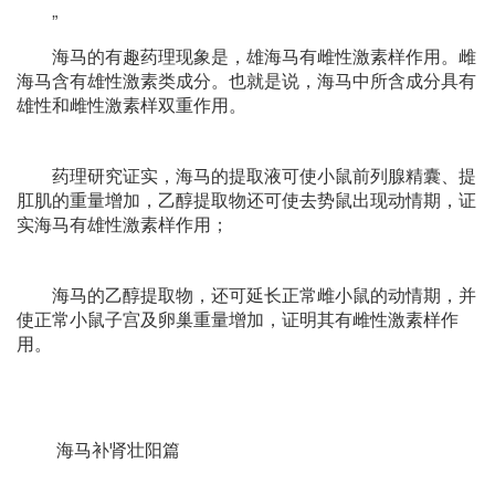
”
海马的有趣药理现象是，雄海马有雌性激素样作用。雌
海马含有雄性激素类成分。也就是说，海马中所含成分具有
雄性和雌性激素样双重作用。
药理研究证实，海马的提取液可使小鼠前列腺精囊、提
肛肌的重量增加，乙醇提取物还可使去势鼠出现动情期，证
实海马有雄性激素样作用；
海马的乙醇提取物，还可延长正常雌小鼠的动情期，并
使正常小鼠子宫及卵巢重量增加，证明其有雌性激素样作
用。
海马补肾壮阳篇