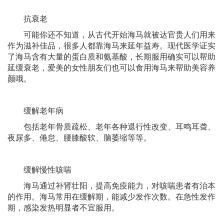
抗衰老
可能你还不知道，从古代开始海马就被达官贵人们用来
作为滋补佳品，很多人都靠海马来延年益寿。现代医学证实
了海马含有大量的蛋白质和氨基酸，长期服用确实可以帮助
延缓衰老，爱美的女性朋友们也可以食用海马来帮助美容养
颜哦。
缓解老年病
包括老年骨质疏松、老年各种退行性改变、耳鸣耳聋、
夜尿多、倦怠、腰膝酸软、脑萎缩等等。
缓解慢性咳喘
海马通过补肾壮阳，提高免疫能力，对咳喘患者有治本
的作用。海马常用在缓解期，能减少发作次数。在急性发作
期，感染发热明显者不宜服用。