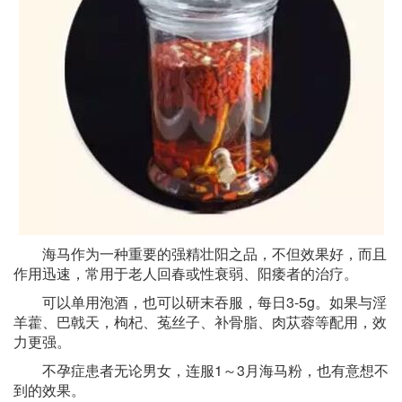
海马作为一种重要的强精壮阳之品，不但效果好，而且
作用迅速，常用于老人回春或性衰弱、阳痿者的治疗。
可以单用泡酒，也可以研末吞服，每日3-5g。如果与淫
羊藿、巴戟天，枸杞、菟丝子、补骨脂、肉苁蓉等配用，效
力更强。
不孕症患者无论男女，连服1～3月海马粉，也有意想不
到的效果。