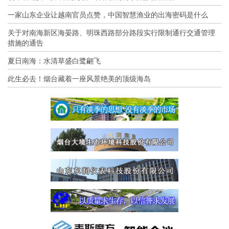
一家山东企业让越南官员点赞，中国智慧渔业的出海密码是什么
关于对南海新区海晏路、明珠西路部分路段实行限制通行交通管理
措施的通告
夏日南海：水清草盛白鹭翩飞
此生必去！烟台藏着一座风景绝美的顶级海岛