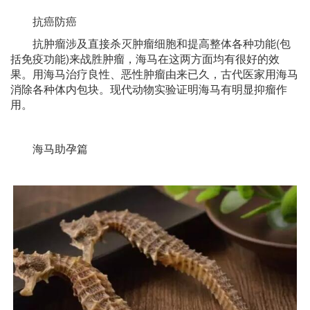
抗癌防癌
抗肿瘤涉及直接杀灭肿瘤细胞和提高整体各种功能(包
括免疫功能)来战胜肿瘤，海马在这两方面均有很好的效
果。用海马治疗良性、恶性肿瘤由来已久，古代医家用海马
消除各种体内包块。现代动物实验证明海马有明显抑瘤作
用。
海马助孕篇