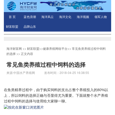
首 页
蓝色浪潮
海洋风云
海洋文化
海洋视频
领军人物
财富联盟
品牌山东
海洋财富网
>>
财富联盟
>>
健康养殖网络平台
>>
常见鱼类养殖过程中饲料
的选择
>> 正文内容
常见鱼类养殖过程中饲料的选择
来源:中国水产养殖网 发布时间：2018-04-25 16:38:55
在鱼类精养过程中，由于购买饲料的支出占整个养殖投入的80%以
上，所以饲料的选择正确与否显得尤为重要。下面就整个水产养殖
过程中饲料的选择与使用给大家聊一聊。