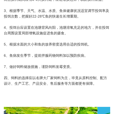
3、根据季节、天气、水温、水质、鱼体健康状况适宜调节投饵率及
投饵次数，把握好22-28℃鱼的快速生长增重期。
4、投饵台应设置在池塘背风向阳，池塘溶氧充足的地方，并在投饵
台周围设置局部增氧设施促进鱼的摄食。
5、根据水面的大小和鱼的放养密度选用合适的投饵机。
6、鱼病发生季节，提前拌服药物饲料加以预防疾病。
7、做好饲料储放措施，谨防饲料发霉变质。
四、饲料的选择应以名牌大厂家饲料为主，毕竟从原料控制、配方
设计、生产工艺、产品安全、售后服务等方面都更有保障。