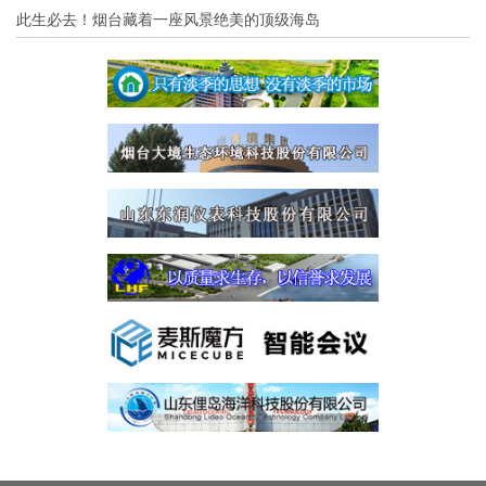
此生必去！烟台藏着一座风景绝美的顶级海岛