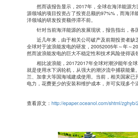
然而该报告显示，2017年，全球在海洋能源方
源领域的项目投资占了投资总额的97%%，而海洋
洋领域的研发投资额停滞不前。
针对当前海洋能源的发展现状，报告指出，各国
近几年来，由于相关公司破产及前期投资者缺乏
全球对于波浪能发电的研发，20052005年～年～
然而波浪能发电的巨大不稳定性和技术风险使得该
相比波浪能，20172017年全球对潮汐能年全
就是使用水下涡轮机，从强大的潮汐流中捕获能量。
兰、加拿大等国海域建成使用。当前，相关国家已
电力，花费更少的安装和维护成本，并可实现多个
查看原文：
http://epaper.oceanol.com/shtml/zghyb