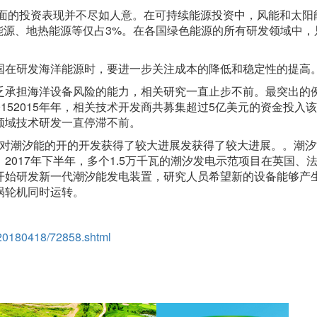
面的投资表现并不尽如人意。在可持续能源投资中，风能和太阳
能源、地热能源等仅占3%。在各国绿色能源的所有研发领域中，
在研发海洋能源时，要进一步关注成本的降低和稳定性的提高
承担海洋设备风险的能力，相关研究一直止步不前。最突出的
20152015年年，相关技术开发商共募集超过5亿美元的资金投入
领域技术研发一直停滞不前。
球对潮汐能的开的开发获得了较大进展发获得了较大进展。。潮
2017年下半年，多个1.5万千瓦的潮汐发电示范项目在英国、
开始研发新一代潮汐能发电装置，研究人员希望新的设备能够产
涡轮机同时运转。
/20180418/72858.shtml