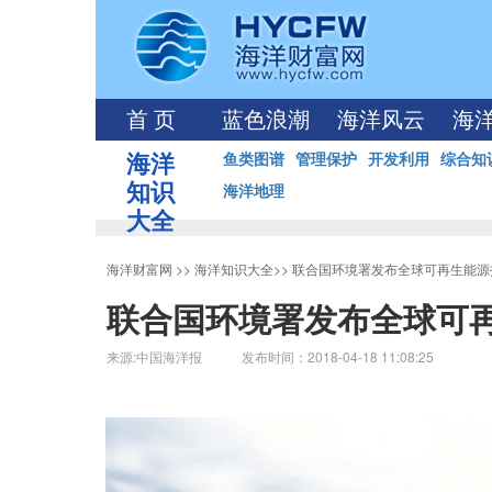
首 页
蓝色浪潮
海洋风云
海
海洋
鱼类图谱
管理保护
开发利用
综合知
知识
海洋地理
大全
海洋财富网
>>
海洋知识大全
>>
联合国环境署发布全球可再生能源
联合国环境署发布全球可
来源:中国海洋报 发布时间：2018-04-18 11:08:25