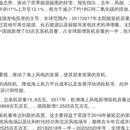
极态势，推动了世界能源版图的转变。报告指出，去年，风能、
的11%上升至12.1%，相当于减少了约18亿吨二氧化碳的排放
电投资的主导。全球范围内，20172017年太阳能装机容
超过其他可再生能源、化石能源以及核能等发电技术的净增量。太
中国就新增了53吉瓦装机容量，占全球新增装机容量的一半，投
重视，推动了海上风电的发展，使其迎来发展的良机。
的涡轮机、降低海上风力平台成本以及发展浮动涡轮机等。此外
的设计和性能。
总装机容量15..8吉瓦。2017年，欧洲海上风电新增装机容量
6868吉瓦吉瓦，，德国新增1.2525吉瓦吉瓦。。
机量将达到新的高度。这主要得益于英国于2016年被延迟的
国默克风电场以及比利时伦特尔和北滨风电场等，都将在今年完成并
25吉瓦吉瓦。。20182018年～年～20202020年年，全球海