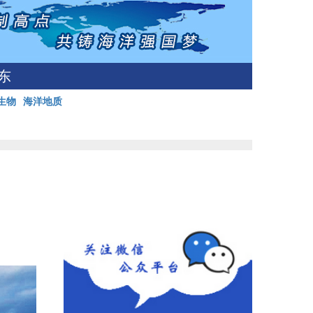
东
生物
海洋地质