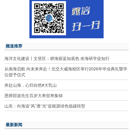
频道推荐
海洋文化建设丨文登区：耕海探蓝知底色 依海研学促知行
从南海启航 向未来奔赴！北交大威海校区举行2026年毕业典礼暨学
位授予仪式
奔赴山海，心归自然#大乳山
恩师邵波先生百岁大寿贺寿集锦
山东：向海追“风”逐“光”促能源绿色低碳转型
最新新闻