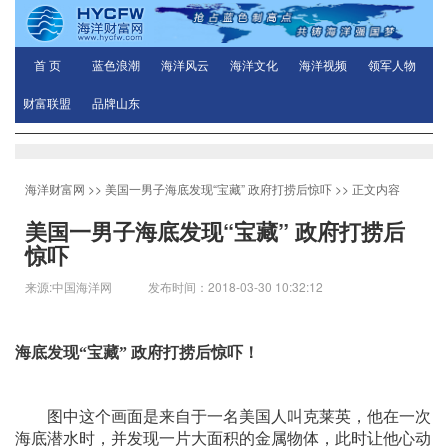
首 页
蓝色浪潮
海洋风云
海洋文化
海洋视频
领军人物
财富联盟
品牌山东
海洋财富网
>>
美国一男子海底发现“宝藏” 政府打捞后惊吓
>> 正文内容
美国一男子海底发现“宝藏” 政府打捞后
惊吓
来源:中国海洋网 发布时间：2018-03-30 10:32:12
海底发现“宝藏” 政府打捞后惊吓！
图中这个画面是来自于一名美国人叫克莱英，他在一次
海底潜水时，并发现一片大面积的金属物体，此时让他心动