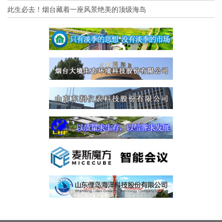
此生必去！烟台藏着一座风景绝美的顶级海岛