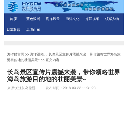
首 页
蓝色浪潮
海洋风云
海洋文化
海洋视频
领军人物
财富联盟
品牌山东
海洋财富网
>>
海洋视频
>>
长岛景区宣传片震撼来袭，带你领略世界海岛旅
游目的地的壮丽美景~
>> 正文内容
长岛景区宣传片震撼来袭，带你领略世界
海岛旅游目的地的壮丽美景~
来源:关注长岛旅游 发布时间：2018-03-22 11:31:23