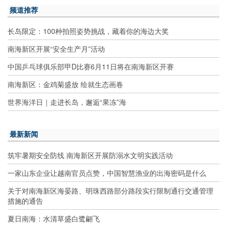
频道推荐
长岛限定：100种拍照姿势挑战，藏着你的海边大奖
南海新区开展“安全生产月”活动
中国乒乓球俱乐部甲D比赛6月11日将在南海新区开赛
南海新区：金鸡菊盛放 绘就生态画卷
世界海洋日｜走进长岛，邂逅“果冻”海
最新新闻
筑牢暑期安全防线 南海新区开展防溺水文明实践活动
一家山东企业让越南官员点赞，中国智慧渔业的出海密码是什么
关于对南海新区海晏路、明珠西路部分路段实行限制通行交通管理
措施的通告
夏日南海：水清草盛白鹭翩飞