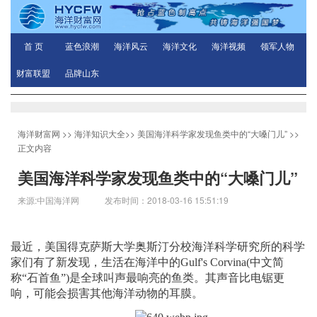
首 页
蓝色浪潮
海洋风云
海洋文化
海洋视频
领军人物
财富联盟
品牌山东
海洋财富网
>>
海洋知识大全
>>
美国海洋科学家发现鱼类中的“大嗓门儿”
>>
正文内容
美国海洋科学家发现鱼类中的“大嗓门儿”
来源:中国海洋网 发布时间：2018-03-16 15:51:19
最近，美国得克萨斯大学奥斯汀分校海洋科学研究所的科学
家们有了新发现，生活在海洋中的Gulf's Corvina(中文简
称“石首鱼”)是全球叫声最响亮的鱼类。其声音比电锯更
响，可能会损害其他海洋动物的耳膜。