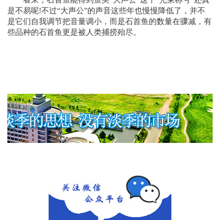
是不易呢!不过“大声公”的声音这些年也慢慢降低了，并不
是它们自我调节把音量调小，而是石首鱼的数量在骤减，有
些品种的石首鱼更是被人类捕捞殆尽。