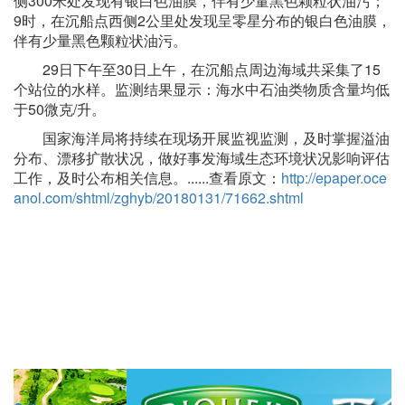
侧300米处发现有银白色油膜，伴有少量黑色颗粒状油污；
9时，在沉船点西侧2公里处发现呈零星分布的银白色油膜，
伴有少量黑色颗粒状油污。
29日下午至30日上午，在沉船点周边海域共采集了15
个站位的水样。监测结果显示：海水中石油类物质含量均低
于50微克/升。
国家海洋局将持续在现场开展监视监测，及时掌握溢油
分布、漂移扩散状况，做好事发海域生态环境状况影响评估
工作，及时公布相关信息。......查看原文：
http://epaper.oce
anol.com/shtml/zghyb/20180131/71662.shtml