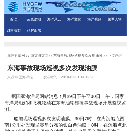
首 页
蓝色浪潮
海洋风云
海洋文化
海洋视频
领军人物
财富联盟
品牌山东
海洋财富网
>>
防灾减灾网
>>
东海事故现场巡视多次发现油膜
>> 正文内容
东海事故现场巡视多次发现油膜
来源:中国海洋报 发布时间：2018-01-31 14:12:20
据国家海洋局网站消息 1月29日下午至30日上午，国家
海洋局船舶和飞机继续在东海油轮碰撞事故现场开展监视监
测。
船舶现场巡视多次发现油膜。30日7时，在离沉船点西
南1公里处发现呈零星分布的银白色油膜；8时，在沉船点北