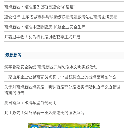
南海新区：精准服务促项目建设“加速度”
建设银行·山东省城市乒乓球超级联赛海选威海站在南海圆满完赛
南海新区：精准排查除隐患 护航企业安全生产
开磅迎丰收！长岛栉孔扇贝收获季正式开启
最新新闻
筑牢暑期安全防线 南海新区开展防溺水文明实践活动
一家山东企业让越南官员点赞，中国智慧渔业的出海密码是什么
关于对南海新区海晏路、明珠西路部分路段实行限制通行交通管理
措施的通告
夏日南海：水清草盛白鹭翩飞
此生必去！烟台藏着一座风景绝美的顶级海岛