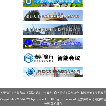
关于我们
|
服务条款
|
联系方式
|
广告服务
|
商务洽谈
|
工作机会
|
版权所有
|
麦斯魔方
Copyright © 2004-2021 hycfw.com Inc. All Rights Reserved. 山东海洋网络科技有限
公司 版权所有