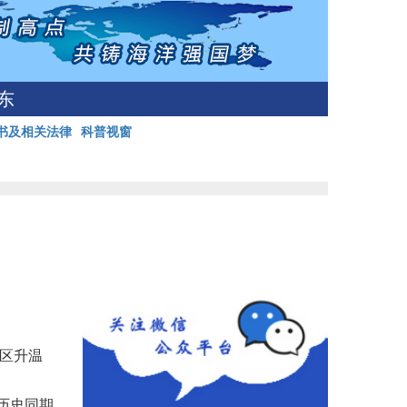
东
书及相关法律
科普视窗
区升温
历史同期