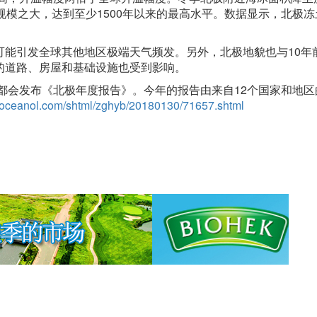
规模之大，达到至少1500年以来的最高水平。数据显示，北极冻
引发全球其他地区极端天气频发。另外，北极地貌也与10年
的道路、房屋和基础设施也受到影响。
会发布《北极年度报告》。今年的报告由来自12个国家和地区
r.oceanol.com/shtml/zghyb/20180130/71657.shtml