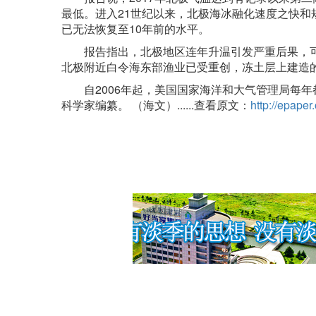
最低。进入21世纪以来，北极海冰融化速度之快和
已无法恢复至10年前的水平。
报告指出，北极地区连年升温引发严重后果，可能
北极附近白令海东部渔业已受重创，冻土层上建造
自2006年起，美国国家海洋和大气管理局每年都
科学家编纂。 （海文）......查看原文：
http://epape