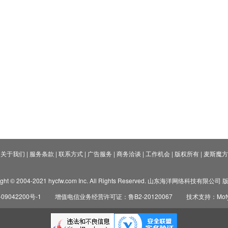
关于我们
|
服务条款
|
联系方式
|
广告服务
|
商务洽谈
|
工作机会
|
版权所有
|
麦斯魔方
ight © 2004-2021 hycfw.com Inc. All Rights Reserved. 山东海洋网络科技有限公
09042200号-1
增值电信业务经营许可证：鲁B2-20120067
技术支持：Mofyi