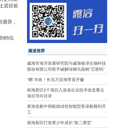
土层目前
前迥异，
的85位
频道推荐
威海市海洋发展研究院与威海银泽生物科技
股份有限公司联手破解绿鳍马面鲀“芯密码”
“晒”丰收！长岛万亩海带喜开镰
南海新区2个项目入选省企业技术改造重点
项目导向目录
黄海造船中韩航线绿色智能型客滚船顺利开
工
南海新区打造青少年成长“第二课堂”