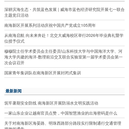
深耕滨海生态・共筑蓝色发展 | 威海市蓝色经济研究院开展七一联合
主题党日活动
南海新区开展系列活动庆祝中国共产党成立105周年
从南海启航 向未来奔赴！北交大威海校区举行2026年毕业典礼暨学
位授予仪式
穆穆院士任学术委员会主任委员!山东科技大学与中国海洋大学、河
海大学共建的海洋-数理前沿交叉联合实验室第一届学术委员会第一
次会议召开
国家青年集训队在南海新区开展封闭式集训
最新新闻
筑牢暑期安全防线 南海新区开展防溺水文明实践活动
一家山东企业让越南官员点赞，中国智慧渔业的出海密码是什么
关于对南海新区海晏路、明珠西路部分路段实行限制通行交通管理
措施的通告