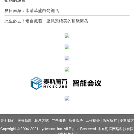
夏日南海：水清草盛白鹭翩飞
此生必去！烟台藏着一座风景绝美的顶级海岛
关于我们
|
服务条款
|
联系方式
|
广告服务
|
商务洽谈
|
工作机会
|
版权所有
|
麦斯魔方
Copyright © 2004-2021 hycfw.com Inc. All Rights Reserved. 山东海洋网络科技有限
公司 版权所有