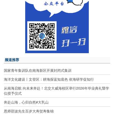
频道推荐
国家青年集训队在南海新区开展封闭式集训
海洋文化建设丨文登区：耕海探蓝知底色 依海研学促知行
从南海启航 向未来奔赴！北交大威海校区举行2026年毕业典礼暨学
位授予仪式
奔赴山海，心归自然#大乳山
恩师邵波先生百岁大寿贺寿集锦