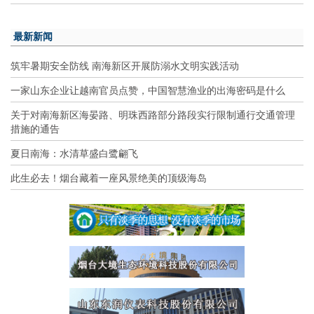
最新新闻
筑牢暑期安全防线 南海新区开展防溺水文明实践活动
一家山东企业让越南官员点赞，中国智慧渔业的出海密码是什么
关于对南海新区海晏路、明珠西路部分路段实行限制通行交通管理
措施的通告
夏日南海：水清草盛白鹭翩飞
此生必去！烟台藏着一座风景绝美的顶级海岛