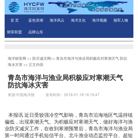
首 页
蓝色浪潮
海洋风云
海洋文化
海洋视频
领军人物
财富联盟
品牌山东
海洋财富网
>>
防灾减灾网
>>
青岛市海洋与渔业局积极应对寒潮天气 防抗
海冰灾害
>> 正文内容
青岛市海洋与渔业局积极应对寒潮天气
防抗海冰灾害
来源:中国海洋报 发布时间：2018-01-18 16:19:47
本报讯 近日受较强冷空气影响，青岛市沿海地区气温持续
偏低，出现寒潮天气。为积极应对寒潮天气，做好海洋与渔
业防灾减灾工作，在收到寒潮预警后，青岛市海洋与渔业局
第一时间通过手机短信平台、北斗渔业动态监控平台、超短