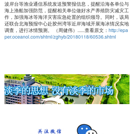
波岸台等渔业通信系统发送预警报信息，提醒沿海各单位与
海上渔船加强防范，提醒相关单位做好水产养殖防灾减灾工
作，加强海冰等海洋灾害应急处置的组织领导。同时，该局
还联合北海预报中心赴胶州湾等近岸海域开展海冰情况实地
调查，进行冰情预测。 （周健伟）......查看原文：
http://epa
per.oceanol.com/shtml/zghyb/20180118/60536.shtml