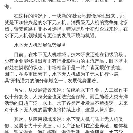
海。
在这样的情况下，一块新的“处女地慢慢浮现出来，那
就是正加快兴起的水下无人机。消费级无人机的竞争如此惨
烈，转变道路并非不可选择，特别是对于初创企业来说，在
水下无人机领域拥有更佳的发展环境与机遇。
水下无人机发展优势显著
目前，在水下无人机领域，技术研发还处在初级阶段，
少有企业能够推出真正有行业影响力的主流产品，眼下基本
都处在摸索的状态，市场相当于是一片广袤无垠的“荒地。
因而，在多重因素下，水下无人机成为了无人机行业最
具“开拓潜力的细分领域之一，发展优势显著。
首先，从发展背景来说：传统的水下作业，人工操作不
仅十分复杂，人身安全也无法完全保障。而且随着人类海洋
活动的日趋广泛，水上、水下各类产业发展不断提速，未来
对于水下无人机的需求也将持续上涨，这是大势所趋。
其次，从应用领域来说：水下无人机与陆上无人机类
似，发展潜力十分宽泛，可以广泛应用在渔业养殖、船体检
修、观光潜水、海矿探测、海洋监测、生物研究、水下导