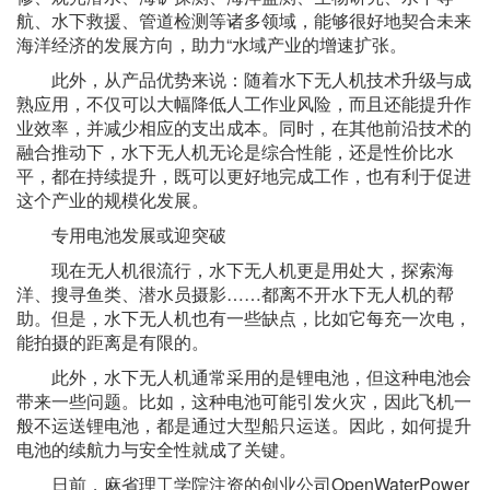
航、水下救援、管道检测等诸多领域，能够很好地契合未来
海洋经济的发展方向，助力“水域产业的增速扩张。
此外，从产品优势来说：随着水下无人机技术升级与成
熟应用，不仅可以大幅降低人工作业风险，而且还能提升作
业效率，并减少相应的支出成本。同时，在其他前沿技术的
融合推动下，水下无人机无论是综合性能，还是性价比水
平，都在持续提升，既可以更好地完成工作，也有利于促进
这个产业的规模化发展。
专用电池发展或迎突破
现在无人机很流行，水下无人机更是用处大，探索海
洋、搜寻鱼类、潜水员摄影……都离不开水下无人机的帮
助。但是，水下无人机也有一些缺点，比如它每充一次电，
能拍摄的距离是有限的。
此外，水下无人机通常采用的是锂电池，但这种电池会
带来一些问题。比如，这种电池可能引发火灾，因此飞机一
般不运送锂电池，都是通过大型船只运送。因此，如何提升
电池的续航力与安全性就成了关键。
日前，麻省理工学院注资的创业公司OpenWaterPower