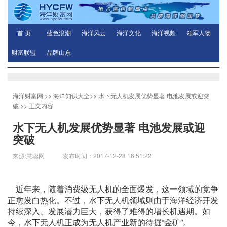
首 页
蓝色浪潮
海洋风云
海洋文化
海洋视频
领军人物
财富联盟
品牌山东
海洋财富网
>>
海洋知识大全
>>
水下无人机发展优势显著 电池发展或迎突
破
>> 正文内容
水下无人机发展优势显著 电池发展或迎
突破
来源:慧聪网 发布时间：2017-12-28 16:51:22
近年来，随着消费级无人机的全面爆发，这一领域的竞争
正愈发白热化。不过，水下无人机领域则由于海洋经济开发
持续深入、发展潜力巨大，获得了难得的增长机遇期。如
今，水下无人机正成为无人机产业新的待掘“金矿”。