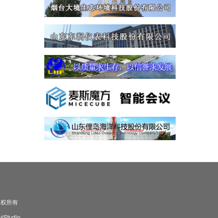
司 版权所有
Studio