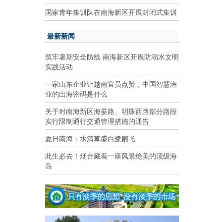
国家青年集训队在南海新区开展封闭式集训
最新新闻
筑牢暑期安全防线 南海新区开展防溺水文明
实践活动
一家山东企业让越南官员点赞，中国智慧渔
业的出海密码是什么
关于对南海新区海晏路、明珠西路部分路段
实行限制通行交通管理措施的通告
夏日南海：水清草盛白鹭翩飞
此生必去！烟台藏着一座风景绝美的顶级海
岛