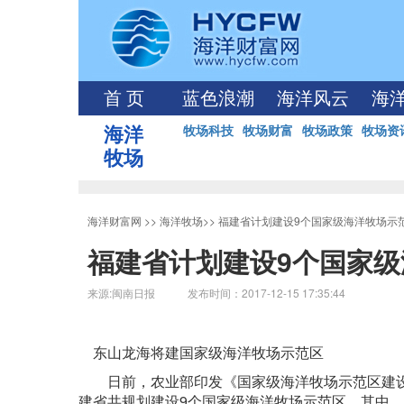
首 页
蓝色浪潮
海洋风云
海
海洋
牧场科技
牧场财富
牧场政策
牧场资
牧场
海洋财富网
>>
海洋牧场
>>
福建省计划建设9个国家级海洋牧场示
福建省计划建设9个国家
来源:闽南日报 发布时间：2017-12-15 17:35:44
东山龙海将建国家级海洋牧场示范区
日前，农业部印发《国家级海洋牧场示范区建设规划（
建省共规划建设9个国家级海洋牧场示范区。其中