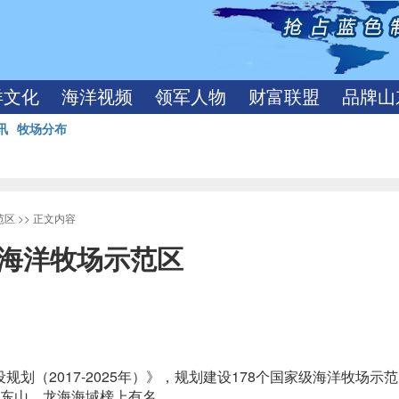
洋文化
海洋视频
领军人物
财富联盟
品牌山
讯
牧场分布
范区
>> 正文内容
级海洋牧场示范区
2017-2025年）》，规划建设178个国家级海洋牧场示
，东山、龙海海域榜上有名。