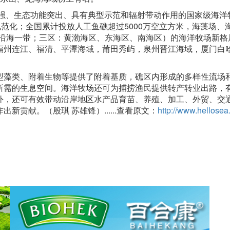
强、生态功能突出、具有典型示范和辐射带动作用的国家级海洋
规范化；全国累计投放人工鱼礁超过5000万空立方米，海藻场、
带：沿海一带；三区：黄渤海区、东海区、南海区）的海洋牧场新格
福州连江、福清、平潭海域，莆田秀屿，泉州晋江海域，厦门白
藻类、附着生物等提供了附着基质，礁区内形成的多样性流场
所需的生息空间。海洋牧场还可为捕捞渔民提供转产转业出路，
外，还可有效带动沿岸地区水产品育苗、养殖、加工、外贸、交
贡献。（殷琪 苏雄锋）......查看原文：
http://www.hellosea