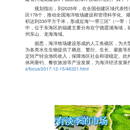
规划指出，到2025年，在全国创建区域代表性
区178个，推动全国海洋牧场建设和管理科学化、
积达到330平方千米，形成近海“一带三区”（一
中，位于东海区的福建主要分布在宁德霞浦海域，
州东山、龙海海域。
据悉，海洋牧场建设形成的人工鱼礁区，为大型
为各类水生生物提供了栖息、繁衍、生长、避敌等
定转产转业渔民收入，保障渔区社会和谐稳定。此
休闲垂钓、餐饮旅游等产业发展，为海洋经济发展作出新
s/focus/2017-12-15/46321.html