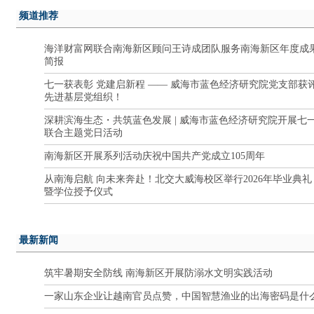
频道推荐
海洋财富网联合南海新区顾问王诗成团队服务南海新区年度成
简报
七一获表彰 党建启新程 —— 威海市蓝色经济研究院党支部获
先进基层党组织！
深耕滨海生态・共筑蓝色发展 | 威海市蓝色经济研究院开展七
联合主题党日活动
南海新区开展系列活动庆祝中国共产党成立105周年
从南海启航 向未来奔赴！北交大威海校区举行2026年毕业典礼
暨学位授予仪式
最新新闻
筑牢暑期安全防线 南海新区开展防溺水文明实践活动
一家山东企业让越南官员点赞，中国智慧渔业的出海密码是什