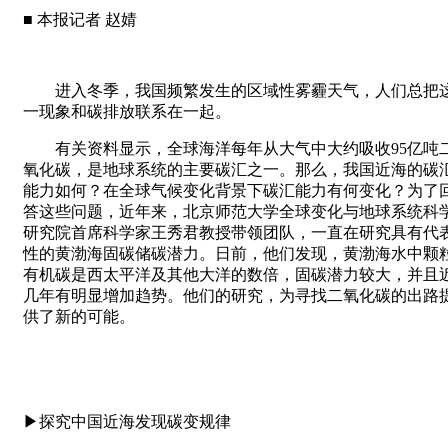
■ 本报记者 赵婧
进入冬季，我国频繁发生的区域性雾霾天气，人们总把
一现象和碳排放联系在一起。
有关资料显示，全球海洋每年从大气中大约吸收95亿吨
氧化碳，是地球系统的主要碳汇之一。那么，我国近海的碳
能力如何？在全球气候变化背景下碳汇能力有何变化？为了
答这些问题，近年来，北京师范大学全球变化与地球系统科
研究院首席科学家王秀君教授带领团队，一直在研究具有代
性的黄渤海固碳储碳潜力。日前，他们发现，黄渤海水中颗
有机碳是西太平洋及其他大洋的数倍，固碳潜力较大，并且
几年有明显增加趋势。他们的研究，为寻找二氧化碳的出路
供了新的可能。
▶探究中国近海发现碳变规律