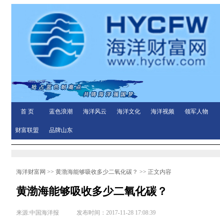
首 页
蓝色浪潮
海洋风云
海洋文化
海洋视频
领军人物
财富联盟
品牌山东
海洋财富网
>>
黄渤海能够吸收多少二氧化碳？
>> 正文内容
黄渤海能够吸收多少二氧化碳？
来源:中国海洋报 发布时间：2017-11-28 17:08:39