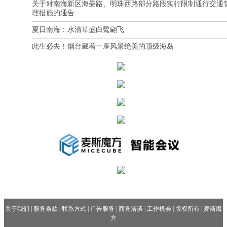
关于对南海新区海晏路、明珠西路部分路段实行限制通行交通
理措施的通告
夏日南海：水清草盛白鹭翩飞
此生必去！烟台藏着一座风景绝美的顶级海岛
关于我们
|
服务条款
|
联系方式
|
广告服务
|
商务洽谈
|
工作机会
|
版权所有
|
麦斯魔
方