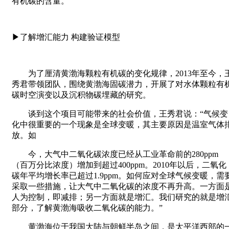
有机碳的含量。”
▶了解增汇能力 构建验证模型
为了厘清黄渤海颗粒有机碳的变化规律，2013年至今，
秀君带领团队，围绕黄渤海固碳潜力，开展了对水体颗粒有
碳时空演变以及沉积物碳埋藏的研究。
谈到这个项目可能带来的社会价值，王秀君说：“气候变
化中很重要的一个现象是全球变暖，其主要原因是温室气体
放。如
今，大气中二氧化碳浓度已经从工业革命前的280ppm
（百万分比浓度）增加到超过400ppm。2010年以后，二氧化
碳年平均增长率已超过1.9ppm。如何应对全球气候变暖，需
采取一些措施，让大气中二氧化碳的浓度不再升高。一方面
人为控制，即减排；另一方面就是增汇。我们研究的就是增
部分，了解黄渤海吸收二氧化碳的能力。”
黄渤海位于我国大陆与朝鲜半岛之间，是太平洋西部的