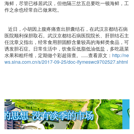
海鲜，尽管已移居武汉，但他隔三岔五总要吃一顿海鲜，工
作之余也经常自己做来吃。
近日，小胡因上腹疼痛查出胆囊结石，在武汉京都结石病
医院顺利保胆取石。武汉京都结石病医院院长、肝胆结石主
任沈章义指出，经常食用胆固醇含量较高的海鲜类食品，可
诱发胆石症。日常生活中，饮食应低脂低油低盐，多吃蔬菜
水果和粗纤维，定期做个彩超筛查。......查看原文：
http://ne
ws.sina.com.cn/s/2017-09-25/doc-ifymeswc9702527.shtml