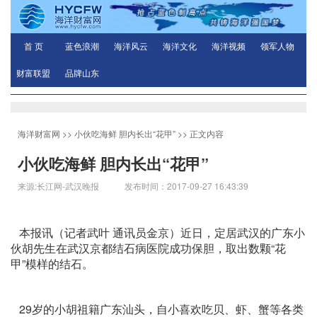
首 页
蓝色浪潮
海洋风云
海洋文化
海洋视频
领军人物
财富联盟
品牌山东
海洋财富网
>>
小伙吃海鲜 胆内长出“花甲”
>> 正文内容
小伙吃海鲜 胆内长出“花甲”
来源:长江网-武汉晚报 发布时间：2017-09-27 16:43:39
本报讯（记者武叶 通讯员金京）近日，定居武汉的广东小
伙胡先生在武汉京都结石病医院成功保胆，取出数颗“花
甲”模样的结石。
29岁的小胡祖籍广东汕头，自小喜欢吃贝、虾、蟹等各类