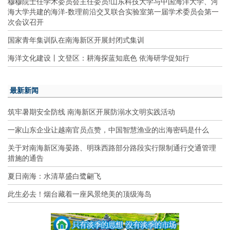
穆穆院士任学术委员会主任委员!山东科技大学与中国海洋大学、河
海大学共建的海洋-数理前沿交叉联合实验室第一届学术委员会第一
次会议召开
国家青年集训队在南海新区开展封闭式集训
海洋文化建设丨文登区：耕海探蓝知底色 依海研学促知行
最新新闻
筑牢暑期安全防线 南海新区开展防溺水文明实践活动
一家山东企业让越南官员点赞，中国智慧渔业的出海密码是什么
关于对南海新区海晏路、明珠西路部分路段实行限制通行交通管理
措施的通告
夏日南海：水清草盛白鹭翩飞
此生必去！烟台藏着一座风景绝美的顶级海岛