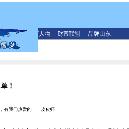
海洋视频
领军人物
财富联盟
品牌山东
名单！
中，有我们热爱的——皮皮虾！