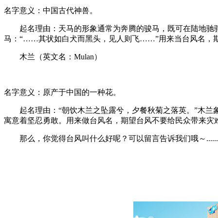
名字意义：中国古代神兽。
起名理由：天马的形象通常为奔腾的骏马，既可在陆地驰骋
马：“……其状如白犬而黑头，见人则飞……”用来当台风名，
木兰（英文名：Mulan）
名字意义：原产于中国的一种花。
起名理由：“朝饮木兰之坠露兮，夕餐秋菊之落英。”木兰象
寓意着坚忍勇敢。用来做台风名，期望台风不要给民众带来灾
那么，你觉得台风叫什么好呢？可以留言告诉我们哦～.....