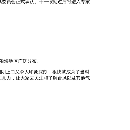
风委员会正式承认。十一假期过后将进入专家
沿海地区广泛分布。
朗朗上口又令人印象深刻，很快就成为了当时
注意力，让大家去关注和了解台风以及其他气