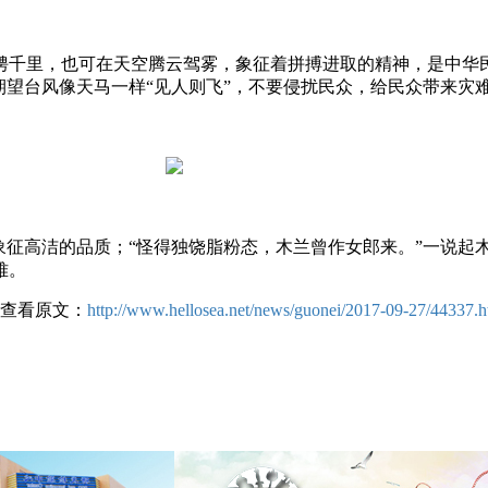
千里，也可在天空腾云驾雾，象征着拼搏进取的精神，是中华民
期望台风像天马一样“见人则飞”，不要侵扰民众，给民众带来灾
征高洁的品质；“怪得独饶脂粉态，木兰曾作女郎来。”一说起
难。
.查看原文：
http://www.hellosea.net/news/guonei/2017-09-27/44337.h