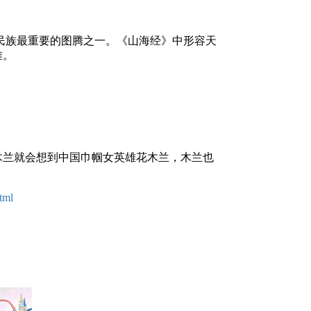
族最重要的图腾之一。《山海经》中形容天
难。
木兰就会想到中国巾帼女英雄花木兰，木兰也
tml