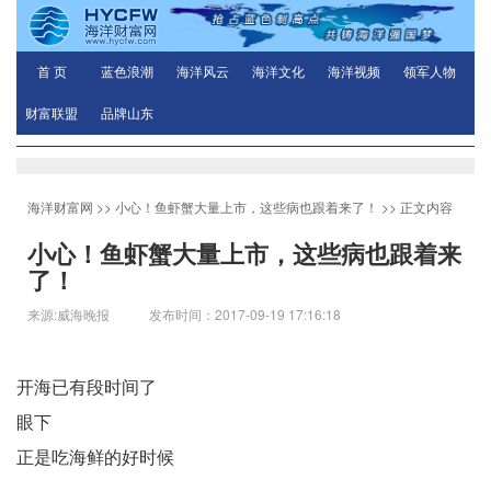
首 页
蓝色浪潮
海洋风云
海洋文化
海洋视频
领军人物
财富联盟
品牌山东
海洋财富网
>>
小心！鱼虾蟹大量上市，这些病也跟着来了！
>> 正文内容
小心！鱼虾蟹大量上市，这些病也跟着来
了！
来源:威海晚报 发布时间：2017-09-19 17:16:18
开海已有段时间了
眼下
正是吃海鲜的好时候