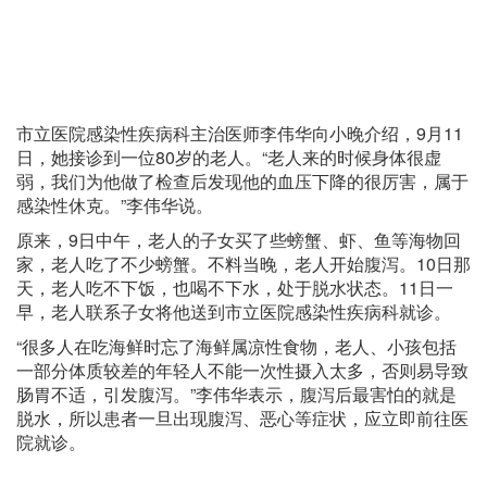
市立医院感染性疾病科主治医师李伟华向小晚介绍，9月11
日，她接诊到一位80岁的老人。“老人来的时候身体很虚
弱，我们为他做了检查后发现他的血压下降的很厉害，属于
感染性休克。”李伟华说。
原来，9日中午，老人的子女买了些螃蟹、虾、鱼等海物回
家，老人吃了不少螃蟹。不料当晚，老人开始腹泻。10日那
天，老人吃不下饭，也喝不下水，处于脱水状态。11日一
早，老人联系子女将他送到市立医院感染性疾病科就诊。
“很多人在吃海鲜时忘了海鲜属凉性食物，老人、小孩包括
一部分体质较差的年轻人不能一次性摄入太多，否则易导致
肠胃不适，引发腹泻。”李伟华表示，腹泻后最害怕的就是
脱水，所以患者一旦出现腹泻、恶心等症状，应立即前往医
院就诊。