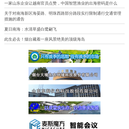
一家山东企业让越南官员点赞，中国智慧渔业的出海密码是什么
关于对南海新区海晏路、明珠西路部分路段实行限制通行交通管理
措施的通告
夏日南海：水清草盛白鹭翩飞
此生必去！烟台藏着一座风景绝美的顶级海岛