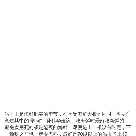
当下正是海鲜肥美的季节，在享受海鲜大餐的同时，也要注
意这其中的“学问”。孙伟华建议，吃海鲜时最好吃新鲜的，
避免食用死的或是隔夜的海鲜，即便是上一顿没有吃完，下
一顿吃之前也一定要煮熟，最好是70度以上的温度煮上15