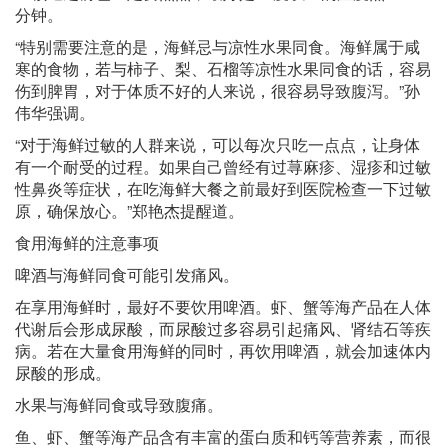
分钟。
“特别需要注意的是，海鲜忌与凉性水果同食。海鲜属于咸
寒的食物，若与柿子、梨、石榴等凉性水果同食的话，容易
伤到脾胃，对于体质不好的人来说，很容易导致腹泻。”孙
伟华强调。
“对于海鲜过敏的人群来说，可以每次只吃一点点，让身体
有一个耐受的过程。如果自己曾经有过荨麻疹、湿疹和过敏
性鼻炎等症状，在吃海鲜大餐之前最好到医院检查一下过敏
原，确保放心。”郑艳杰提醒道。
食用海鲜的注意事项
啤酒与海鲜同食可能引发痛风。
在享用海鲜时，最好不要饮用啤酒。虾、蟹等海产品在人体
代谢后会形成尿酸，而尿酸过多容易引起痛风、肾结石等疾
病。若在大量食用海鲜的同时，再饮用啤酒，就会加速体内
尿酸的形成。
水果与海鲜同食或导致腹痛。
鱼、虾、蟹等海产品含有丰富的蛋白质和钙等营养素，而很