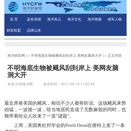
首 页
蓝色浪潮
海洋风云
海洋文化
海洋视频
领军人物
财富联盟
品牌山东
海洋财富网
>>
不明海底生物被飓风刮到岸上 美网友脑洞大开
>> 正文内容
不明海底生物被飓风刮到岸上 美网友脑
洞大开
来源:中国海洋网 发布时间：2017-09-15 11:20:49
最近席卷美国的飓风，相信不少人都有听说。这场飓风来势
凶猛，一波接一波，给当地居民造成了无数麻烦的同时，也
顺带着给众人吹来了一道“谜题”。
上周，美国奥杜邦学会的Preeti Desai在推特上发了一条