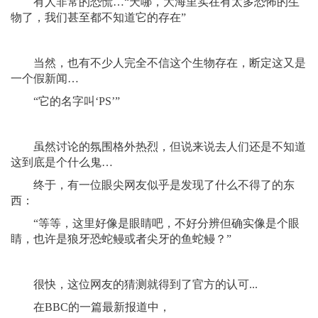
有人非常的恐慌…“天哪，大海里实在有太多恐怖的生
物了，我们甚至都不知道它的存在”
当然，也有不少人完全不信这个生物存在，断定这又是
一个假新闻…
“它的名字叫‘PS’”
虽然讨论的氛围格外热烈，但说来说去人们还是不知道
这到底是个什么鬼…
终于，有一位眼尖网友似乎是发现了什么不得了的东
西：
“等等，这里好像是眼睛吧，不好分辨但确实像是个眼
睛，也许是狼牙恐蛇鳗或者尖牙的鱼蛇鳗？”
很快，这位网友的猜测就得到了官方的认可...
在BBC的一篇最新报道中，