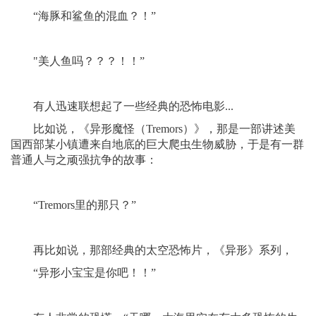
“海豚和鲨鱼的混血？！”
"美人鱼吗？？？！！”
有人迅速联想起了一些经典的恐怖电影...
比如说，《异形魔怪（Tremors）》，那是一部讲述美
国西部某小镇遭来自地底的巨大爬虫生物威胁，于是有一群
普通人与之顽强抗争的故事：
“Tremors里的那只？”
再比如说，那部经典的太空恐怖片，《异形》系列，
“异形小宝宝是你吧！！”