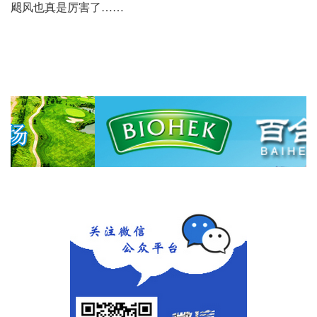
飓风也真是厉害了……