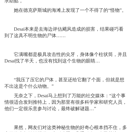
求助贴，
她在德克萨斯城的海滩上发现了一个不得了的“怪物”。
Desai本来是去海边评估飓风造成的损害，结果碰巧看
到了这具不明生物的尸体……
它满嘴都是极具攻击性的尖牙，身体像个柱状筒，并且
Desai找了半天，也没有找到这个生物的眼睛…
“我压了压它的尸体，甚至还给它翻了个面，但就是想
不出这是个什么动物。”
无奈之下，Desai马上想到了万能的社交媒体：“这个事
情很适合发到推特上，因为那里有很多科学家和研究人员，
他们一定很乐意参与讨论，最终破解谜题…”
果然，网友们对这类神秘生物的好奇心根本挡不住，多