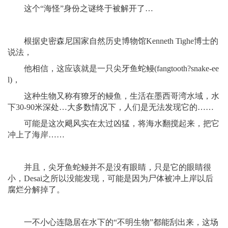
这个“海怪”身份之谜终于被解开了…
根据史密森尼国家自然历史博物馆Kenneth Tighe博士的
说法，
他相信，这应该就是一只尖牙鱼蛇鳗(fangtooth?snake-ee
l)，
这种生物又称有獠牙的鳗鱼，生活在墨西哥湾水域，水
下30-90米深处…大多数情况下，人们是无法发现它的……
可能是这次飓风实在太过凶猛，将海水翻搅起来，把它
冲上了海岸……
并且，尖牙鱼蛇鳗并不是没有眼睛，只是它的眼睛很
小，Desai之所以没能发现，可能是因为尸体被冲上岸以后
腐烂分解掉了。
一不小心连隐居在水下的“不明生物”都能刮出来，这场