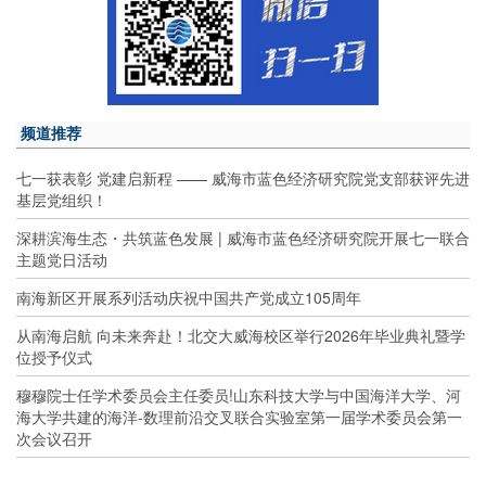
频道推荐
七一获表彰 党建启新程 —— 威海市蓝色经济研究院党支部获评先进
基层党组织！
深耕滨海生态・共筑蓝色发展 | 威海市蓝色经济研究院开展七一联合
主题党日活动
南海新区开展系列活动庆祝中国共产党成立105周年
从南海启航 向未来奔赴！北交大威海校区举行2026年毕业典礼暨学
位授予仪式
穆穆院士任学术委员会主任委员!山东科技大学与中国海洋大学、河
海大学共建的海洋-数理前沿交叉联合实验室第一届学术委员会第一
次会议召开