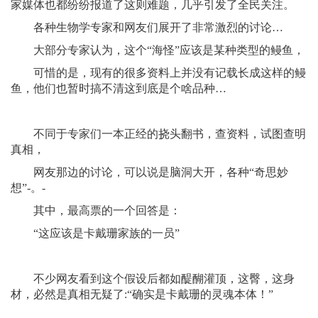
家媒体也都纷纷报道了这则难题，几乎引发了全民关注。
各种生物学专家和网友们展开了非常激烈的讨论…
大部分专家认为，这个“海怪”应该是某种类型的鳗鱼，
可惜的是，现有的很多资料上并没有记载长成这样的鳗
鱼，他们也暂时搞不清这到底是个啥品种…
不同于专家们一本正经的挠头翻书，查资料，试图查明
真相，
网友那边的讨论，可以说是脑洞大开，各种“奇思妙
想”-。-
其中，最高票的一个回答是：
“这应该是卡戴珊家族的一员”
不少网友看到这个假设后都如醍醐灌顶，这臀，这身
材，必然是真相无疑了:“确实是卡戴珊的灵魂本体！”