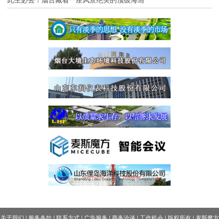
关于我们
|
服务条款
|
联系方式
|
广告服务
|
商务洽谈
|
工作机会
|
版权所有
|
麦斯魔方