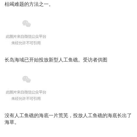
枯竭难题的方法之一。
长岛海域已开始投放新型人工鱼礁。受访者供图
没有人工鱼礁的海底一片荒芜，投放人工鱼礁的海底长出了
海草。