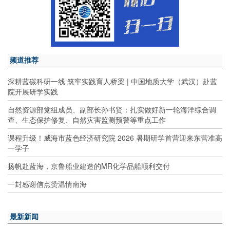
频道推荐
深耕蓝碳科研一线 筑牢实践育人桥梁 | 中国地质大学（武汉）赴蓝
院开展研学实践
自然资源部党组成员、副部长孙书贤：扎实做好新一轮海洋综合调
查、生态保护修复、自然灾害监测预警等重点工作
课程升级！威海市蓝色经济研究院 2026 暑期研学首营迎来东营准高
一学子
扬帆赴蓝海，京鲁船业建造的MR化学品船顺利交付
一封感谢信点赞温情南海
最新新闻