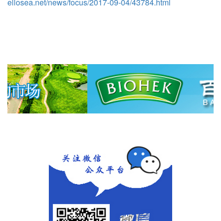
ellosea.net/news/focus/2017-09-04/43784.html