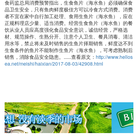
食药监总局消费预警指出，生食鱼片（海水鱼）必须确保食
品卫生安全，只有鱼肉鲜度极佳方可以冷食方式消费。消费
者不宜在家中自行加工处理、食用生鱼片（海水鱼），应在
正规料理店少量、适当消费。经营生食鱼片（海水鱼）的餐
饮从业人员应高度强化食品安全意识，诚信经营，严格选
材、规范操作、生熟分开、注意个人卫生、餐具消毒、清洁
用水等，禁止将未及时销售的生鱼片择期销售，鲜度达不到
生食条件的鱼片不能制作生鱼片（海水鱼），可考虑熟制后
销售，消除食品安全隐患。......查看原文：
http://www.hellos
ea.net/meishi/haixian/2017-08-03/42908.html