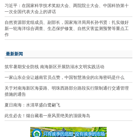
习近平：在国家科学技术奖励大会、两院院士大会、中国科协第十
一次全国代表大会上的讲话
自然资源部党组成员、副部长，国家海洋局局长孙书贤：扎实做好
新一轮海洋综合调查、生态保护修复、自然灾害监测预警等重点工
作
最新新闻
筑牢暑期安全防线 南海新区开展防溺水文明实践活动
一家山东企业让越南官员点赞，中国智慧渔业的出海密码是什么
关于对南海新区海晏路、明珠西路部分路段实行限制通行交通管理
措施的通告
夏日南海：水清草盛白鹭翩飞
此生必去！烟台藏着一座风景绝美的顶级海岛