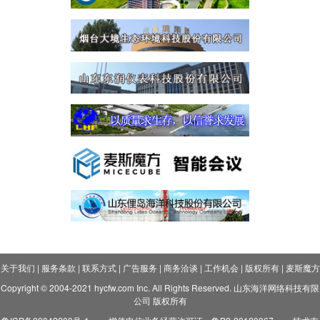
关于我们
|
服务条款
|
联系方式
|
广告服务
|
商务洽谈
|
工作机会
|
版权所有
|
麦斯魔方
Copyright © 2004-2021 hycfw.com Inc. All Rights Reserved. 山东海洋网络科技有限
公司 版权所有