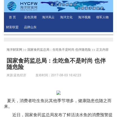
首 页
蓝色浪潮
海洋风云
海洋文化
海洋视频
领军人物
财富联盟
品牌山东
海洋财富网
>>
国家食药监总局：生吃鱼不是时尚 也伴随危险
>> 正文内容
国家食药监总局：生吃鱼不是时尚 也伴
随危险
来源:蓝色经济 发布时间：2017-08-03 16:42:23
夏天，消费者吃生鱼比其他季节增多，健康隐患也随之而
来。
近日，国家食药监总局发布了鲜活淡水鱼的消费预警提