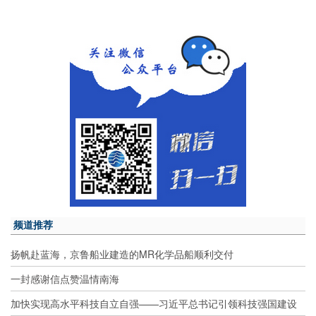
频道推荐
扬帆赴蓝海，京鲁船业建造的MR化学品船顺利交付
一封感谢信点赞温情南海
加快实现高水平科技自立自强——习近平总书记引领科技强国建设