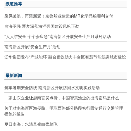
频道推荐
乘风破浪，再添新翼！京鲁船业建造的MR化学品船顺利交付
向海图强 逐梦深蓝海洋强国建设风帆正劲
“人人讲安全 个个会应急”南海新区开展安全生产月系列活动
南海新区开展“安全生产月”活动
泛华集团发布“产城能环”融合倡议助力丰台区智慧节能低碳城市建设
最新新闻
筑牢暑期安全防线 南海新区开展防溺水文明实践活动
一家山东企业让越南官员点赞，中国智慧渔业的出海密码是什么
关于对南海新区海晏路、明珠西路部分路段实行限制通行交通管理
措施的通告
夏日南海：水清草盛白鹭翩飞