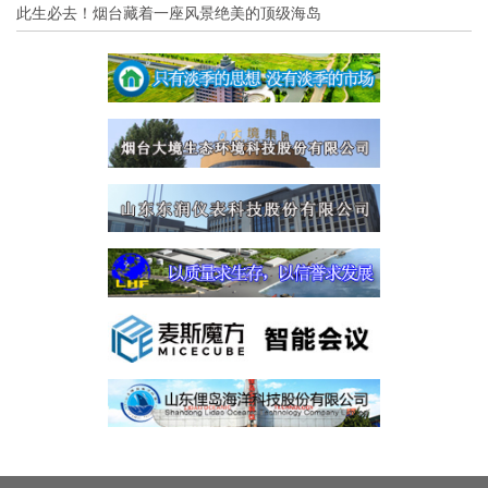
此生必去！烟台藏着一座风景绝美的顶级海岛