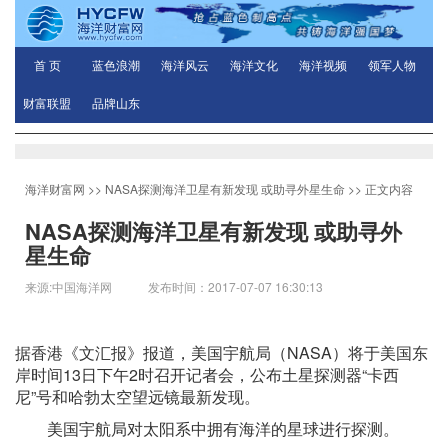
首 页
蓝色浪潮
海洋风云
海洋文化
海洋视频
领军人物
财富联盟
品牌山东
海洋财富网
>>
NASA探测海洋卫星有新发现 或助寻外星生命
>> 正文内容
NASA探测海洋卫星有新发现 或助寻外
星生命
来源:中国海洋网 发布时间：2017-07-07 16:30:13
据香港《文汇报》报道，美国宇航局（NASA）将于美国东
岸时间13日下午2时召开记者会，公布土星探测器“卡西
尼”号和哈勃太空望远镜最新发现。
美国宇航局对太阳系中拥有海洋的星球进行探测。