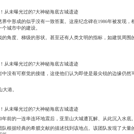
中形成的似乎没有一致答案。这座纪念碑在1986年被发现，
一个城市中的建设。
的角度、梯级的形状。甚至还有人类文明的指标，如建筑周围
中没有可察觉的接缝，这使他们认为即使是最尖锐的边缘仍然
亚历山大港。
0年前的一连串连环地震后，亚里山大城遭瓦解、从此沉入水底
导的潜水团队根据经典的希腊文献的描述找到该地点。该团队发现了大量