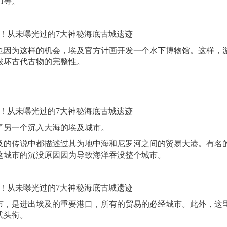
币等。
因为这样的机会，埃及官方计画开发一个水下博物馆。这样，
破坏古代古物的完整性。
发现了另一个沉入大海的埃及城市。
传说中都描述过其为地中海和尼罗河之间的贸易大港。有名的A
这城市的沉没原因因为导致海洋吞没整个城市。
裕的城市，是进出埃及的重要港口，所有的贸易的必经城市。此外，这
式头衔。