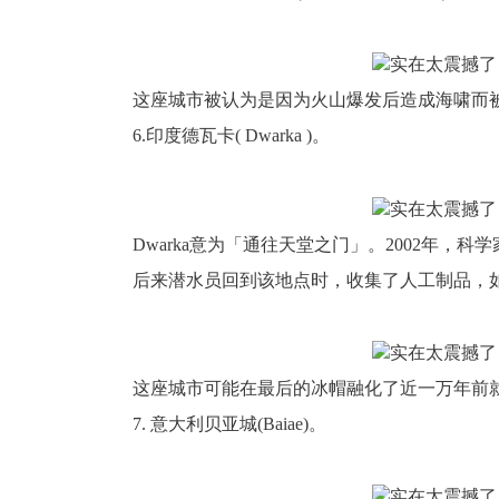
这座城市被认为是因为火山爆发后造成海啸而
6.印度德瓦卡( Dwarka )。
Dwarka意为「通往天堂之门」。2002年，科
后来潜水员回到该地点时，收集了人工制品，如小
这座城市可能在最后的冰帽融化了近一万年前就
7. 意大利贝亚城(Baiae)。