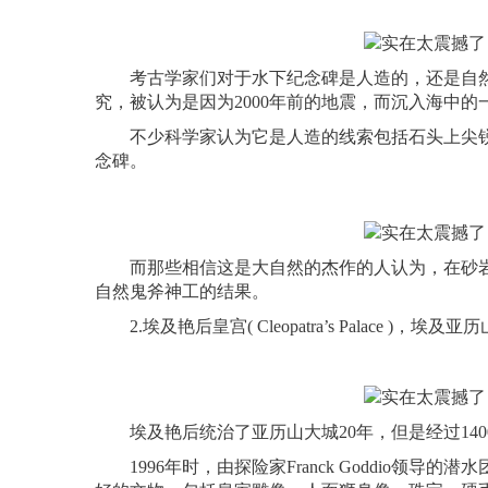
考古学家们对于水下纪念碑是人造的，还是自然界
究，被认为是因为2000年前的地震，而沉入海中的
不少科学家认为它是人造的线索包括石头上尖锐
念碑。
而那些相信这是大自然的杰作的人认为，在砂岩
自然鬼斧神工的结果。
2.埃及艳后皇宫( Cleopatra’s Palace )，埃及
埃及艳后统治了亚历山大城20年，但是经过140
1996年时，由探险家Franck Goddio领