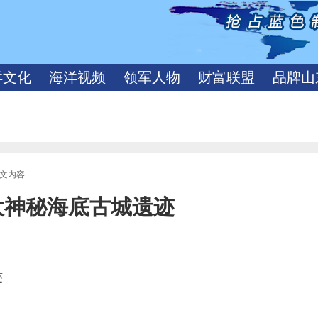
洋文化
海洋视频
领军人物
财富联盟
品牌山
正文内容
大神秘海底古城遗迹
迹