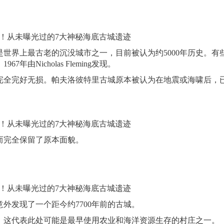
界上最古老的沉没城市之一，目前被认为约5000年历史。有
Nicholas Fleming发现。
全完好无损。帕夫洛彼特里古城原本被认为在地震或海啸后，
完全保留了原本面貌。
外发现了一个距今约7700年前的古城。
这代表此处可能是最早使用农业和海洋资源生存的村庄之一。