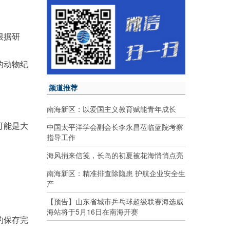
根据研
的动物纪
频道推荐
南海新区：以爱国主义教育赋能青年成长
可能是大
中国太平洋学会副会长李永昌莅临蓝院考察
指导工作
海风捎来信笺，长岛的初夏被花海悄悄点亮
南海新区：精准排查除隐患 护航企业安全生
产
【预告】山东省城市乒乓球超级联赛海选威
。
海站将于5月16日在南海开赛
的保存完