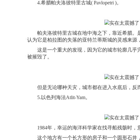
4.希腊帕夫洛彼特里古城( Pavlopetri )。
帕夫洛彼特里古城在地中海之下，靠近希腊。是世
认为它是柏拉图的失落的亚特兰蒂斯城的灵感来源，1967年由
这是一个重大的发现，因为它的城市轮廓几乎完
被摧毁了。
但是无论哪种天灾，城市都在进入水底后，反而
5.以色列海法Atlit-Yam。
1984年，幸运的海洋科学家在找寻船残骸时，意
这个地方有一个长方形的房子和一个圆形石井，