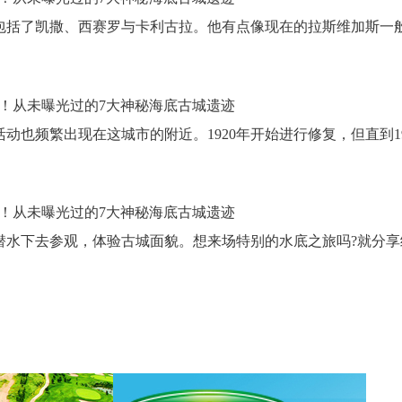
括了凯撒、西赛罗与卡利古拉。他有点像现在的拉斯维加斯一
频繁出现在这城市的附近。1920年开始进行修复，但直到19
水下去参观，体验古城面貌。想来场特别的水底之旅吗?就分享