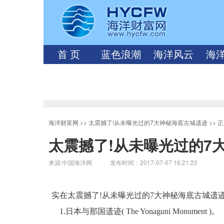
首 页
蓝色浪潮
海洋风云
海
海洋财富网
>>
太震撼了!从未曝光过的7大神秘海底古城遗迹
>> 
太震撼了!从未曝光过的7
来源:中国海洋网 发布时间：2017-07-07 16:21:22
实在太震撼了!从未曝光过的7大神秘海底古城遗
1.日本与那国遗迹( The Yonaguni Monument )。