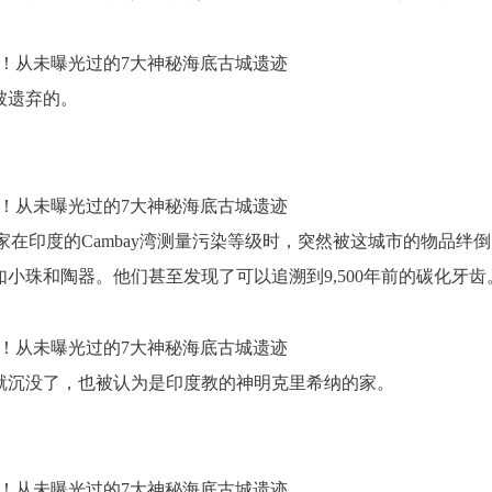
被遗弃的。
学家在印度的Cambay湾测量污染等级时，突然被这城市的物品绊
珠和陶器。他们甚至发现了可以追溯到9,500年前的碳化牙齿
沉没了，也被认为是印度教的神明克里希纳的家。