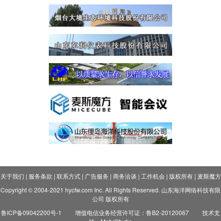
关于我们
|
服务条款
|
联系方式
|
广告服务
|
商务洽谈
|
工作机会
|
版权所有
|
麦斯魔方
Copyright © 2004-2021 hycfw.com Inc. All Rights Reserved. 山东海洋网络科技有限
公司 版权所有
鲁ICP备09042200号-1
增值电信业务经营许可证：鲁B2-20120067
技术支