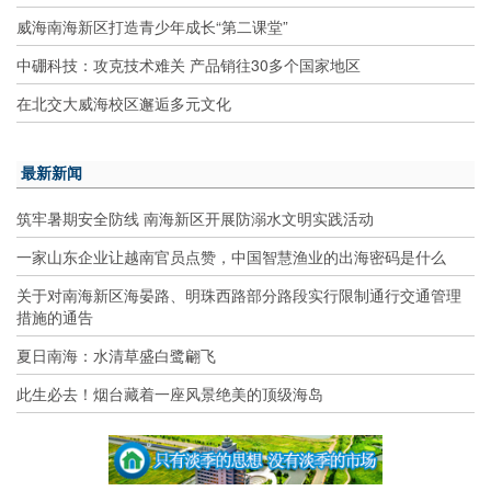
威海南海新区打造青少年成长“第二课堂”
中硼科技：攻克技术难关 产品销往30多个国家地区
在北交大威海校区邂逅多元文化
最新新闻
筑牢暑期安全防线 南海新区开展防溺水文明实践活动
一家山东企业让越南官员点赞，中国智慧渔业的出海密码是什么
关于对南海新区海晏路、明珠西路部分路段实行限制通行交通管理
措施的通告
夏日南海：水清草盛白鹭翩飞
此生必去！烟台藏着一座风景绝美的顶级海岛