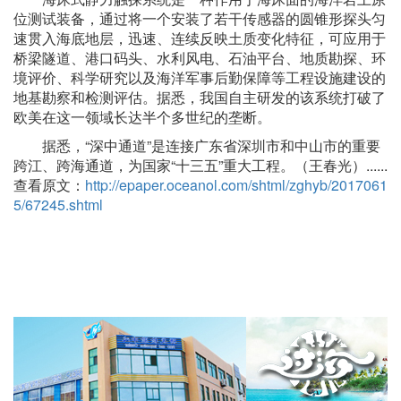
位测试装备，通过将一个安装了若干传感器的圆锥形探头匀
速贯入海底地层，迅速、连续反映土质变化特征，可应用于
桥梁隧道、港口码头、水利风电、石油平台、地质勘探、环
境评价、科学研究以及海洋军事后勤保障等工程设施建设的
地基勘察和检测评估。据悉，我国自主研发的该系统打破了
欧美在这一领域长达半个多世纪的垄断。
据悉，“深中通道”是连接广东省深圳市和中山市的重要
跨江、跨海通道，为国家“十三五”重大工程。（王春光）......
查看原文：
http://epaper.oceanol.com/shtml/zghyb/2017061
5/67245.shtml