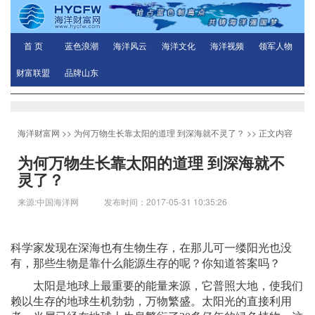
首 页
蓝色浪潮
海洋风云
海洋文化
海洋视频
领军人物
财富联盟
品牌山东
海洋财富网
>>
为何万物生长靠太阳的道理 到深海就不灵了？
>> 正文内容
为何万物生长靠太阳的道理 到深海就不
灵了？
来源:中国海洋网 发布时间：2017-05-31 10:35:26
科学家发现在深海也有生物生存，在那儿可一缕阳光也没
有，那些生物是靠什么能源生存的呢？你知道答案吗？
太阳是地球上最重要的能量来源，它普照大地，使我们
赖以生存的地球生机勃勃，万物繁盛。太阳光的直接利用