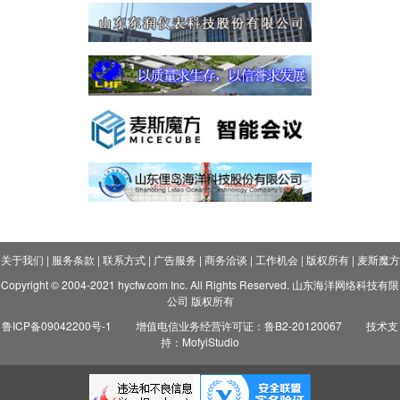
关于我们
|
服务条款
|
联系方式
|
广告服务
|
商务洽谈
|
工作机会
|
版权所有
|
麦斯魔方
Copyright © 2004-2021 hycfw.com Inc. All Rights Reserved. 山东海洋网络科技有限
公司 版权所有
鲁ICP备09042200号-1
增值电信业务经营许可证：鲁B2-20120067
技术支
持：MofyiStudio