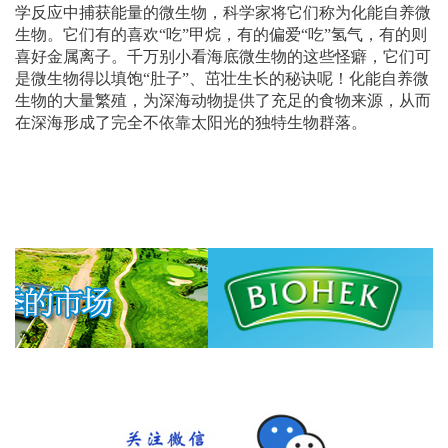
学反应中捕获能量的微生物，科学家将它们称为化能自养微
生物。它们有的喜欢“吃”甲烷，有的偏爱“吃”氢气，有的则
喜好金属离子。千万别小看海底微生物的这些怪癖，它们可
是微生物得以填饱“肚子”、茁壮生长的秘诀呢！化能自养微
生物的大量繁殖，为深海动物提供了充足的食物来源，从而
在深海形成了完全不依靠太阳光的独特生物群落。