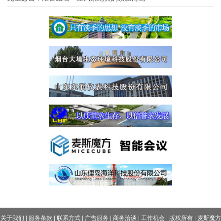
关于我们
|
服务条款
|
联系方式
|
广告服务
|
商务洽谈
|
工作机会
|
版权所有
|
麦斯魔方