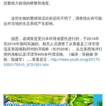
括繁殖力较强的螃蟹和海星。
这些生物的繁殖情况目前还尚不明了，调查指出有可能
会对当地的生态系统产生影响。
据悉，该调查是受日本环境省委托进行的，于2014年
至2016年期间实施的。相关人员调查了从青森县三泽市漂
流至美国俄勒冈州的浮桟桥（长约20米）、从北美西海岸打
捞的渔船以及浮漂等600余件漂流物。（编译：张丽娅 审
稿：陈建军）......查看原文：
http://news.youth.cn/gj/20170
5/t20170510_9721351.htm