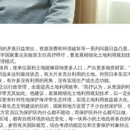
的矛盾日益突出，资源浪费和环境破坏等一系列问题日益凸显
岸学国家重点实验室主任高抒呼吁，要发展精细化土地利用规划
管理模式。
局，使单位面积土地能够容纳更多人口，产出更多物质财富。
用远未达到最佳状态，有大片未充分利用的土地。对照日本东京
象，有许多没有利用的死角，没有实现生产或生态功能。
以行政管理，全面提高土地利用效率。”高抒认为，从资源的
岸带尤其如此。他建议，发展精细化土地利用规划技术，以一定
而更有针对性地保护海岸带生态环境，实现土地利用效益最大化
着生态文明建设的目的，国家和地方设置了不少自然保护区，
地方官员以为保护区内什么都不能动，而保护区外什么都可以做
域，都有自然环境的动态变化，每一块再小的土地也有各自的
建议，参照有关国际规范，综合考虑功能定位和主要保护对象特点