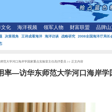
洋文化
海洋视频
领军人物
财富联盟
品牌山
题
决策视角
王诗成看海洋
海洋访谈
战略研究
2008全国海洋厅局长
态
东师范大学河口海岸学国家重点实验室主任高抒委员
>> 正文内容
利用率—访华东师范大学河口海岸学