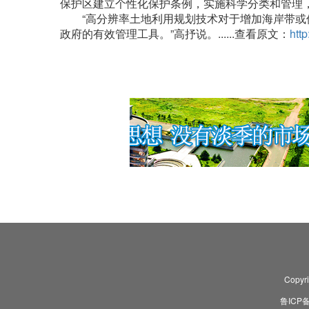
保护区建立个性化保护条例，实施科学分类和管理
“高分辨率土地利用规划技术对于增加海岸带或保
政府的有效管理工具。”高抒说。......查看原文：
htt
Copyr
鲁ICP备