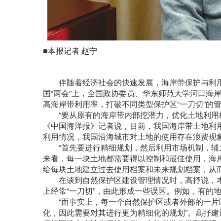
■本报记者 赵宁
伴随着经济社会的快速发展，海岸带保护与利用
国“两会”上，全国政协委员、华东师范大学河口海
高海岸带利用率，打破不同类型保护区“一刀切”的
“要从原有的海岸带内部挖潜力，优化土地利用格
《中国海洋报》记者说，目前，我国海岸带土地利
利用情况，我国沿海城市对土地的使用存在浪费现
“首先要进行精细规划，然后利用市场机制，辅之
来看，每一块土地都需要得以控制和最佳使用，海
给每块土地建立过去使用档案和未来规划档案，从
在谈到自然保护区建设管理情况时，高抒说，本
上经常“一刀切”，由此形成一些误区。例如，有的
“而事实上，每一个自然保护区或者外部的一片区
化，因此需要对其进行更为精细化的规划”。高抒