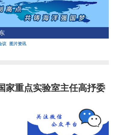
东
会议
图片资讯
国家重点实验室主任高抒委