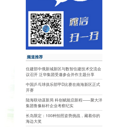
频道推荐
住建部中俄新城新区与数智住建技术交流会
议召开 泛华集团受邀参会并作主题分享
中国乒乓球俱乐部甲D比赛在南海新区正式
开赛
陆海联动谋新局 科创赋能启新程——聚大洋
集团鲁豫标杆企业考察纪实
长岛限定：100种拍照姿势挑战，藏着你的
海边大奖