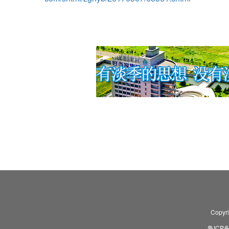
Copyr
鲁ICP备