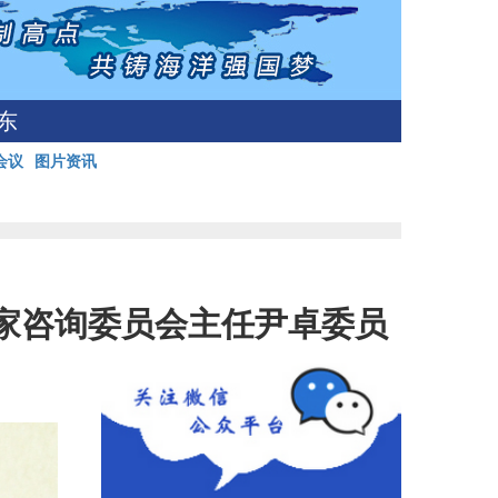
东
会议
图片资讯
家咨询委员会主任尹卓委员