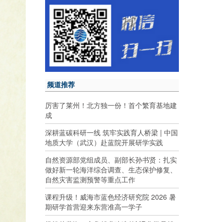
频道推荐
厉害了莱州！北方独一份！首个繁育基地建
成
深耕蓝碳科研一线 筑牢实践育人桥梁 | 中国
地质大学（武汉）赴蓝院开展研学实践
自然资源部党组成员、副部长孙书贤：扎实
做好新一轮海洋综合调查、生态保护修复、
自然灾害监测预警等重点工作
课程升级！威海市蓝色经济研究院 2026 暑
期研学首营迎来东营准高一学子