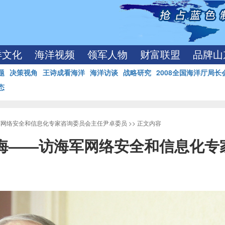
洋文化
海洋视频
领军人物
财富联盟
品牌山
题
决策视角
王诗成看海洋
海洋访谈
战略研究
2008全国海洋厅局长
态
军网络安全和信息化专家咨询委员会主任尹卓委员
>> 正文内容
南海——访海军网络安全和信息化专