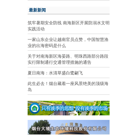
最新新闻
筑牢暑期安全防线 南海新区开展防溺水文明
实践活动
一家山东企业让越南官员点赞，中国智慧渔
业的出海密码是什么
关于对南海新区海晏路、明珠西路部分路段
实行限制通行交通管理措施的通告
夏日南海：水清草盛白鹭翩飞
此生必去！烟台藏着一座风景绝美的顶级海
岛