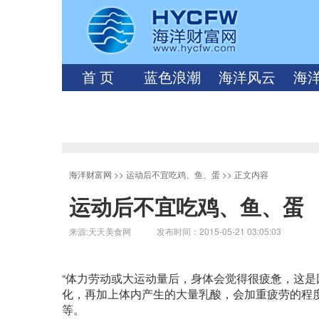
首 页
蓝色浪潮
海洋风云
海
海洋财富网
>>
运动后不宜吃鸡、鱼、蛋
>> 正文内容
运动后不宜吃鸡、鱼、蛋
来源:天天美食网 发布时间：2015-05-21 03:05:03
“体力劳动或大运动量后，身体会觉得很疲惫，这
化，再加上体内产生的大量乳酸，会加重疲劳的程
等。