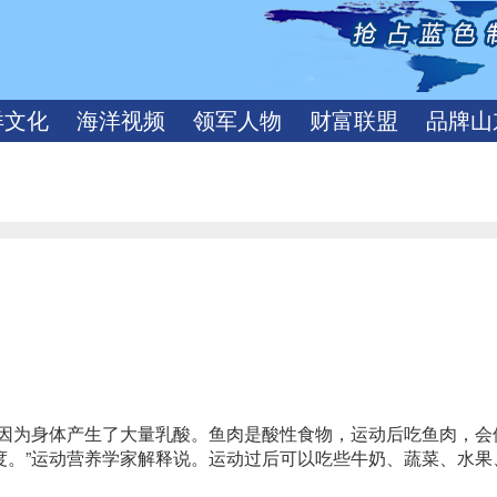
洋文化
海洋视频
领军人物
财富联盟
品牌山
是因为身体产生了大量乳酸。鱼肉是酸性食物，运动后吃鱼肉，会
度。”运动营养学家解释说。运动过后可以吃些牛奶、蔬菜、水果