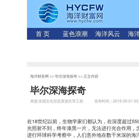
首 页
蓝色浪潮
海洋风云
海
海洋财富网
>>
毕尔深海探奇
>> 正文内容
毕尔深海探奇
来源:全国文化信息资源共享工程 发布时间：2015-05-21 03:
在18世纪以前，生物学家们都认为，在深度超过55
光照射不到，终年漆黑一片，无法进行光合作用，怎么
进行环球科学考察中，人们意外地在数千米深的海