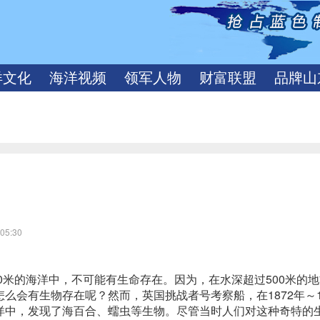
洋文化
海洋视频
领军人物
财富联盟
品牌山
05:30
0米的海洋中，不可能有生命存在。因为，在水深超过500米的
会有生物存在呢？然而，英国挑战者号考察船，在1872年～1
洋中，发现了海百合、蠕虫等生物。尽管当时人们对这种奇特的