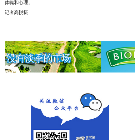
体魄和心理。
记者高悦摄