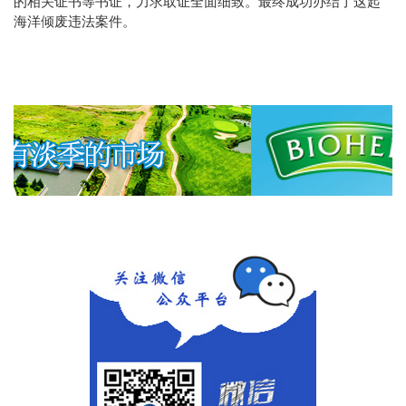
的相关证书等书证，力求取证全面细致。最终成功办结了这起
海洋倾废违法案件。