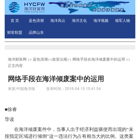
首 页
蓝色浪潮
海洋风云
海洋文化
海洋视频
领军人物
财富联盟
品牌山东
海洋财富网
>>
蓝色浪潮
>>
政策法规
>>
网络手段在海洋倾废案中的运用
>>
正文内容
网络手段在海洋倾废案中的运用
来源:中国海洋报 发布时间：2016-04-15 15:41:54
■徐睿
导读
在海洋倾废案件中，当事人出于经济利益驱使而出现的“未
按指定区域进行倾倒”这一违法行为占有相当大的比例。这类案