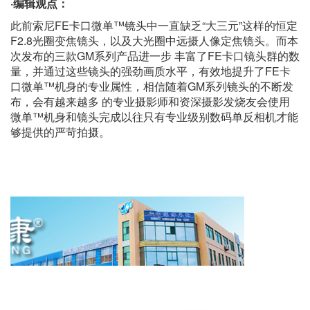
·编辑观点：
此前索尼FE卡口微单™镜头中一直缺乏“大三元”这样的恒定
F2.8光圈变焦镜头，以及大光圈中远摄人像定焦镜头。而本
次发布的三款GM系列产品进一步 丰富了FE卡口镜头群的数
量，并通过这些镜头的强劲画质水平，有效地提升了FE卡
口微单™机身的专业属性，相信随着GM系列镜头的不断发
布，会有越来越多 的专业摄影师和资深摄影发烧友会使用
微单™机身和镜头完成以往只有专业级别数码单反相机才能
够提供的严苛拍摄。